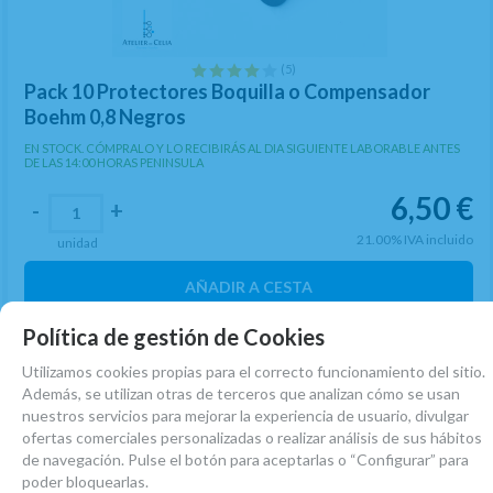
(5)
Pack 10 Protectores Boquilla o Compensador
Boehm 0,8 Negros
EN STOCK. CÓMPRALO Y LO RECIBIRÁS AL DIA SIGUIENTE LABORABLE ANTES
DE LAS 14:00 HORAS PENINSULA
6,50
€
-
+
21.00%
IVA incluido
unidad
AÑADIR A CESTA
Política de gestión de Cookies
Utilizamos cookies propias para el correcto funcionamiento del sitio.
Además, se utilizan otras de terceros que analizan cómo se usan
nuestros servicios para mejorar la experiencia de usuario, divulgar
ofertas comerciales personalizadas o realizar análisis de sus hábitos
de navegación. Pulse el botón para aceptarlas o “Configurar” para
poder bloquearlas.