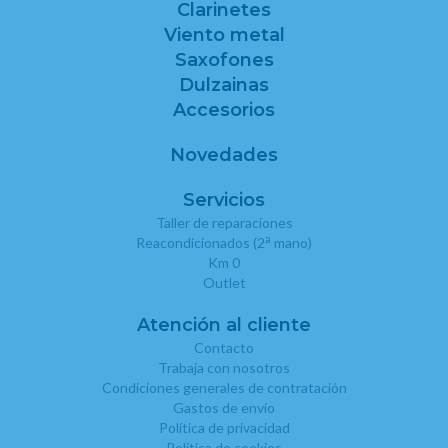
Clarinetes
Viento metal
Saxofones
Dulzainas
Accesorios
Novedades
Servicios
Taller de reparaciones
a
Reacondicionados (2
mano)
Km 0
Outlet
Atención al cliente
Contacto
Trabaja con nosotros
Condiciones generales de contratación
Gastos de envío
Política de privacidad
Política de cookies