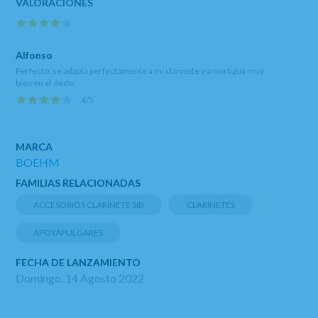
Alfonso
Perfecto, se adapta perfectamente a mi clarinete y amortigua muy
bien en el dedo.
4
/
5
MARCA
BOEHM
FAMILIAS RELACIONADAS
ACCESORIOS CLARINETE SIB
CLARINETES
APOYAPULGARES
FECHA DE LANZAMIENTO
Domingo, 14 Agosto 2022