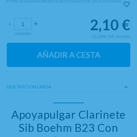
ENTREGA 24 HORAS (PEDIDOS HECHOS ANTES DE LAS 15:00 HORAS)
2,10
€
-
+
unidades
21.00%
IVA incluido
AÑADIR A CESTA
DESCRIPCIÓN LARGA
Apoyapulgar Clarinete
Sib Boehm B23 Con