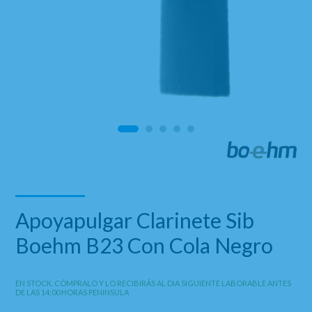
Apoyapulgar Clarinete Sib
Boehm B23 Con Cola Negro
EN STOCK. CÓMPRALO Y LO RECIBIRÁS AL DIA SIGUIENTE LABORABLE ANTES
DE LAS 14:00 HORAS PENINSULA