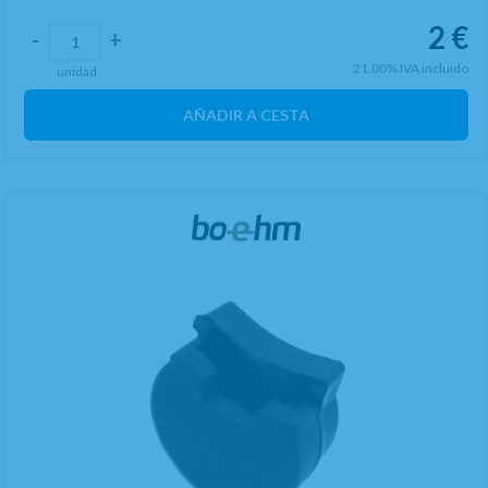
2
€
-
+
21.00%
IVA incluido
unidad
AÑADIR A CESTA