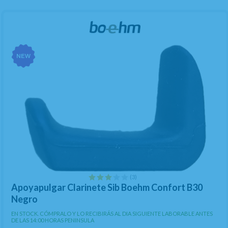
(3)
Apoyapulgar Clarinete Sib Boehm Confort B30
Negro
EN STOCK. CÓMPRALO Y LO RECIBIRÁS AL DIA SIGUIENTE LABORABLE ANTES
DE LAS 14:00 HORAS PENINSULA