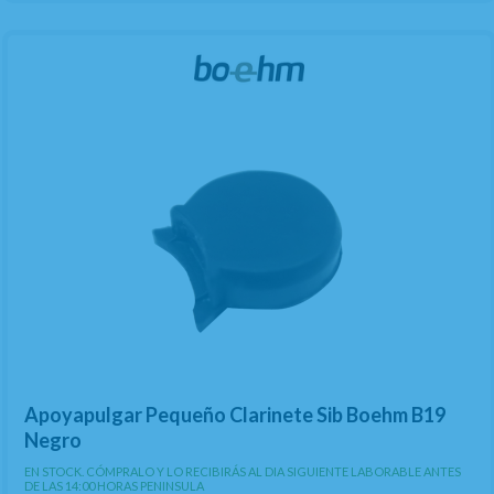
Apoyapulgar Pequeño Clarinete Sib Boehm B19
Negro
EN STOCK. CÓMPRALO Y LO RECIBIRÁS AL DIA SIGUIENTE LABORABLE ANTES
DE LAS 14:00 HORAS PENINSULA