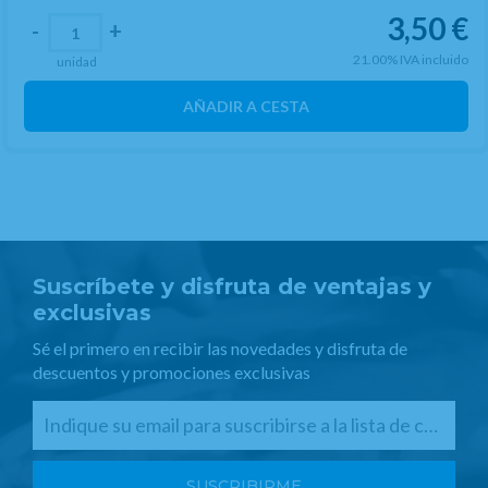
3,50
€
-
+
21.00%
IVA incluido
unidad
AÑADIR A CESTA
Suscríbete y disfruta de ventajas y
exclusivas
Sé el primero en recibir las novedades y disfruta de
descuentos y promociones exclusivas