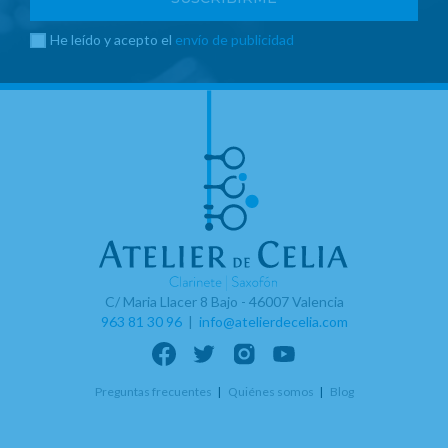
He leído y acepto el
envío de publicidad
C/ Maria Llacer 8 Bajo - 46007 Valencia
963 81 30 96
|
info@atelierdecelia.com
Preguntas frecuentes
Quiénes somos
Blog