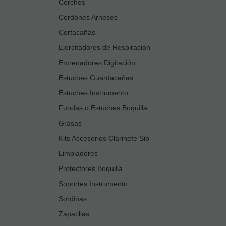
Corchos
Cordones Arneses
Cortacañas
Ejercitadores de Respiración
Entrenadores Digitación
Estuches Guardacañas
Estuches Instrumento
Fundas o Estuches Boquilla
Grasas
Kits Accesorios Clarinete Sib
Limpiadores
Protectores Boquilla
Soportes Instrumento
Sordinas
Zapatillas