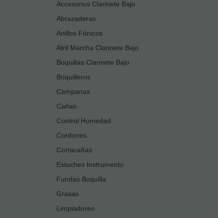
Accesorios Clarinete Bajo
Abrazaderas
Anillos Fónicos
Atril Marcha Clarinete Bajo
Boquillas Clarinete Bajo
Boquilleros
Campanas
Cañas
Control Humedad
Cordones
Cortacañas
Estuches Instrumento
Fundas Boquilla
Grasas
Limpiadores