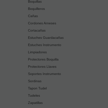
Boquillas
Boquilleros
Cañas
Cordones Arneses
Cortacañas
Estuches Guardacañas
Estuches Instrumento
Limpiadores
Protectores Boquilla
Protectores Llaves
Soportes Instrumento
Sordinas
Tapon Tudel
Tudeles
Zapatillas