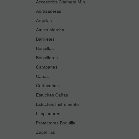
Accesorios Clarinete MIb
Abrazaderas
Argollas
Atriles Marcha
Barriletes
Boquillas
Boquilleros
Campanas
Cañas
Cortacañas
Estuches Cañas
Estuches Instrumento
Limpiadores
Protectores Boquilla
Zapatillas