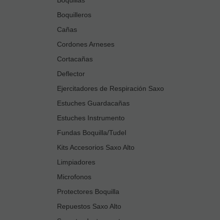
Boquilleros
Cañas
Cordones Arneses
Cortacañas
Deflector
Ejercitadores de Respiración Saxo
Estuches Guardacañas
Estuches Instrumento
Fundas Boquilla/Tudel
Kits Accesorios Saxo Alto
Limpiadores
Microfonos
Protectores Boquilla
Repuestos Saxo Alto