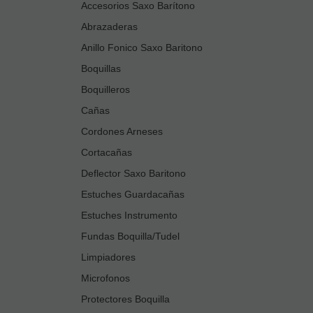
Accesorios Saxo Barítono
Abrazaderas
Anillo Fonico Saxo Baritono
Boquillas
Boquilleros
Cañas
Cordones Arneses
Cortacañas
Deflector Saxo Baritono
Estuches Guardacañas
Estuches Instrumento
Fundas Boquilla/Tudel
Limpiadores
Microfonos
Protectores Boquilla