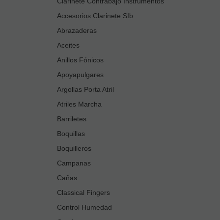
Clarinete Contrabajo Instrumentos
Accesorios Clarinete SIb
Abrazaderas
Aceites
Anillos Fónicos
Apoyapulgares
Argollas Porta Atril
Atriles Marcha
Barriletes
Boquillas
Boquilleros
Campanas
Cañas
Classical Fingers
Control Humedad