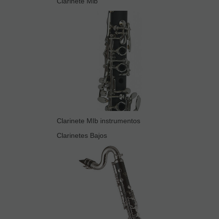
Clarinete Mib
Clarinete MIb instrumentos
Clarinetes Bajos