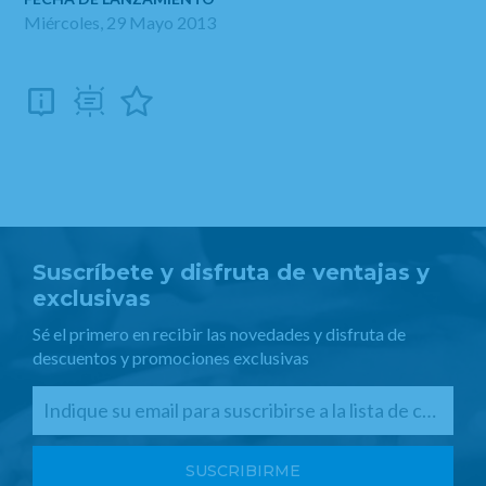
Miércoles, 29 Mayo 2013
Suscríbete y disfruta de ventajas y
exclusivas
Sé el primero en recibir las novedades y disfruta de
descuentos y promociones exclusivas