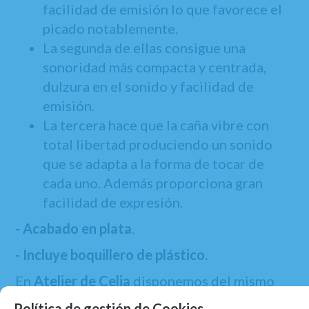
facilidad de emisión lo que favorece el
picado notablemente.
La segunda de ellas consigue una
sonoridad más compacta y centrada,
dulzura en el sonido y facilidad de
emisión.
La tercera hace que la caña vibre con
total libertad produciendo un sonido
que se adapta a la forma de tocar de
cada uno. Además proporciona gran
facilidad de expresión.
- Acabado en plata
.
- Incluye boquillero de plástico.
En
Atelier de Celia
disponemos del mismo
modelo de abrazadera para
clarinete mib
,
Política de gestión de Cookies