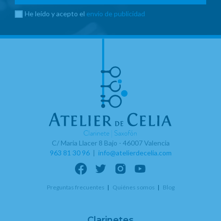
He leído y acepto el
envío de publicidad
C/ Maria Llacer 8 Bajo - 46007 Valencia
963 81 30 96
|
info@atelierdecelia.com
Preguntas frecuentes
Quiénes somos
Blog
Clarinetes