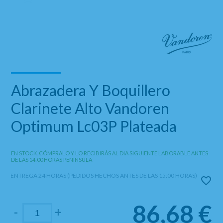
Abrazadera Y Boquillero
Clarinete Alto Vandoren
Optimum Lc03P Plateada
EN STOCK. CÓMPRALO Y LO RECIBIRÁS AL DIA SIGUIENTE LABORABLE ANTES
DE LAS 14:00 HORAS PENINSULA
ENTREGA 24 HORAS (PEDIDOS HECHOS ANTES DE LAS 15:00 HORAS)
86,68
€
-
+