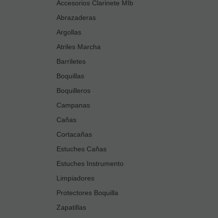
Accesorios Clarinete MIb
Abrazaderas
Argollas
Atriles Marcha
Barriletes
Boquillas
Boquilleros
Campanas
Cañas
Cortacañas
Estuches Cañas
Estuches Instrumento
Limpiadores
Protectores Boquilla
Zapatillas