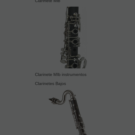
Clarinete Mib
Clarinete MIb instrumentos
Clarinetes Bajos