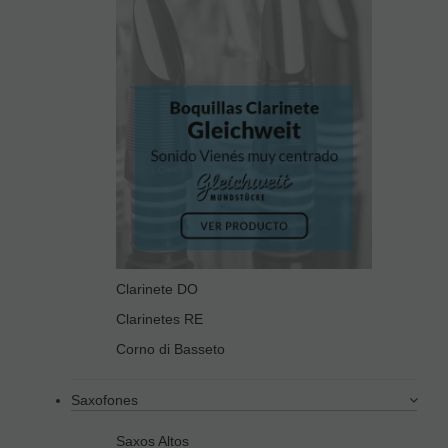
Clarinete DO
Clarinetes RE
Corno di Basseto
Saxofones
Saxos Altos