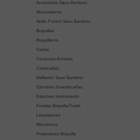
Accesorios Saxo Barítono
Abrazaderas
Anillo Fonico Saxo Baritono
Boquillas
Boquilleros
Cañas
Cordones Arneses
Cortacañas
Deflector Saxo Baritono
Estuches Guardacañas
Estuches Instrumento
Fundas Boquilla/Tudel
Limpiadores
Microfonos
Protectores Boquilla