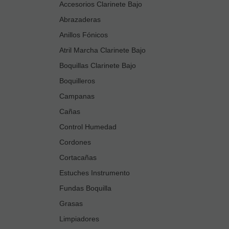
Accesorios Clarinete Bajo
Abrazaderas
Anillos Fónicos
Atril Marcha Clarinete Bajo
Boquillas Clarinete Bajo
Boquilleros
Campanas
Cañas
Control Humedad
Cordones
Cortacañas
Estuches Instrumento
Fundas Boquilla
Grasas
Limpiadores