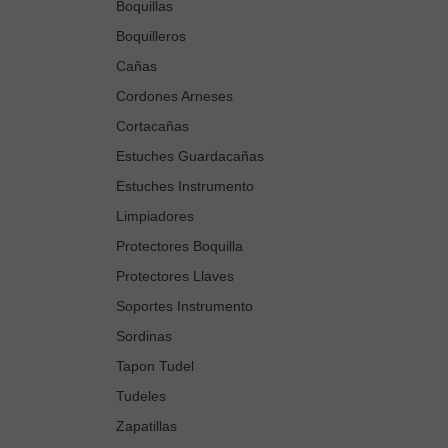
Boquillas
Boquilleros
Cañas
Cordones Arneses
Cortacañas
Estuches Guardacañas
Estuches Instrumento
Limpiadores
Protectores Boquilla
Protectores Llaves
Soportes Instrumento
Sordinas
Tapon Tudel
Tudeles
Zapatillas