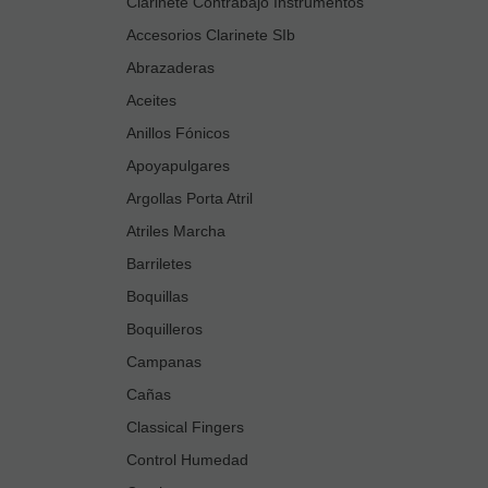
Clarinete Contrabajo Instrumentos
Accesorios Clarinete SIb
Abrazaderas
Aceites
Anillos Fónicos
Apoyapulgares
Argollas Porta Atril
Atriles Marcha
Barriletes
Boquillas
Boquilleros
Campanas
Cañas
Classical Fingers
Control Humedad