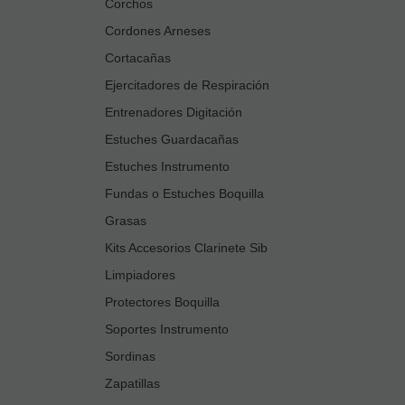
Corchos
Cordones Arneses
Cortacañas
Ejercitadores de Respiración
Entrenadores Digitación
Estuches Guardacañas
Estuches Instrumento
Fundas o Estuches Boquilla
Grasas
Kits Accesorios Clarinete Sib
Limpiadores
Protectores Boquilla
Soportes Instrumento
Sordinas
Zapatillas