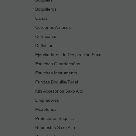
Boquilleros
Cañas
Cordones Arneses
Cortacañas
Deflector
Ejercitadores de Respiración Saxo
Estuches Guardacañas
Estuches Instrumento
Fundas Boquilla/Tudel
Kits Accesorios Saxo Alto
Limpiadores
Microfonos
Protectores Boquilla
Repuestos Saxo Alto