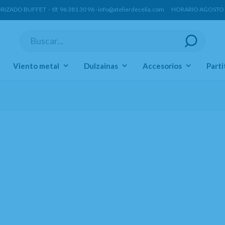
ORIZADO BUFFET -
tlf.
96 381 30 96
·
info@atelierdecelia.com
HORARIO AGOSTO Lun
VOLONTE
Viento metal
Dulzainas
Accesorios
Parti
ORABLE ANTES DE LAS 14:00 HORAS PENINSULA