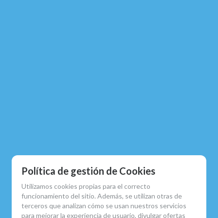
Política de gestión de Cookies
Utilizamos cookies propias para el correcto
funcionamiento del sitio. Además, se utilizan otras de
terceros que analizan cómo se usan nuestros servicios
para mejorar la experiencia de usuario, divulgar ofertas