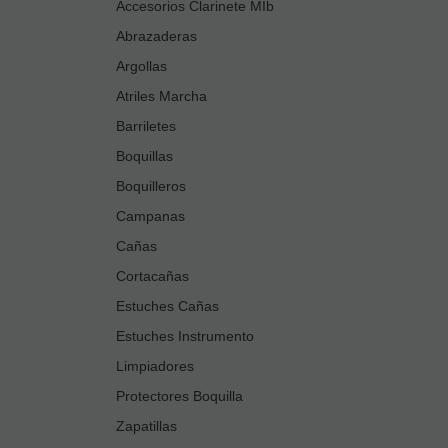
Accesorios Clarinete MIb
Abrazaderas
Argollas
Atriles Marcha
Barriletes
Boquillas
Boquilleros
Campanas
Cañas
Cortacañas
Estuches Cañas
Estuches Instrumento
Limpiadores
Protectores Boquilla
Zapatillas