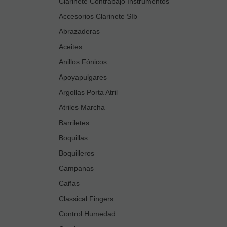
Clarinete Contrabajo Instrumentos
Accesorios Clarinete SIb
Abrazaderas
Aceites
Anillos Fónicos
Apoyapulgares
Argollas Porta Atril
Atriles Marcha
Barriletes
Boquillas
Boquilleros
Campanas
Cañas
Classical Fingers
Control Humedad