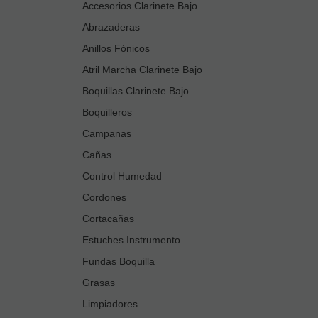
Accesorios Clarinete Bajo
Abrazaderas
Anillos Fónicos
Atril Marcha Clarinete Bajo
Boquillas Clarinete Bajo
Boquilleros
Campanas
Cañas
Control Humedad
Cordones
Cortacañas
Estuches Instrumento
Fundas Boquilla
Grasas
Limpiadores