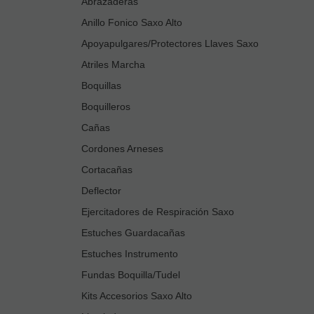
Abrazaderas
Anillo Fonico Saxo Alto
Apoyapulgares/Protectores Llaves Saxo
Atriles Marcha
Boquillas
Boquilleros
Cañas
Cordones Arneses
Cortacañas
Deflector
Ejercitadores de Respiración Saxo
Estuches Guardacañas
Estuches Instrumento
Fundas Boquilla/Tudel
Kits Accesorios Saxo Alto