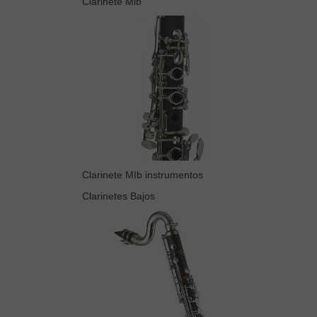
Clarinete Mib
Clarinete MIb instrumentos
Clarinetes Bajos