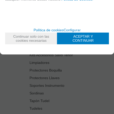
Cañas
Cordones Arneses
Cortacañas
Deflector Saxo Tenor
Política de cookies
Configurar
Estuches Guardacañas
Continuar solo con las
ACEPTAR Y
Estuches Instrumento
cookies necesarias
CONTINUAR
Fundas Boquilla/Tudel
Kits Accesorios Saxo Tenor
Limpiadores
Protectores Boquilla
Protectores Llaves
Soportes Instrumento
Sordinas
Tapón Tudel
Tudeles