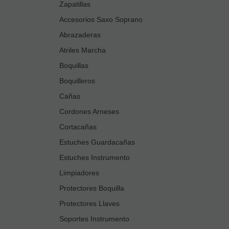
Zapatillas
Accesorios Saxo Soprano
Abrazaderas
Atriles Marcha
Boquillas
Boquilleros
Cañas
Cordones Arneses
Cortacañas
Estuches Guardacañas
Estuches Instrumento
Limpiadores
Protectores Boquilla
Protectores Llaves
Soportes Instrumento