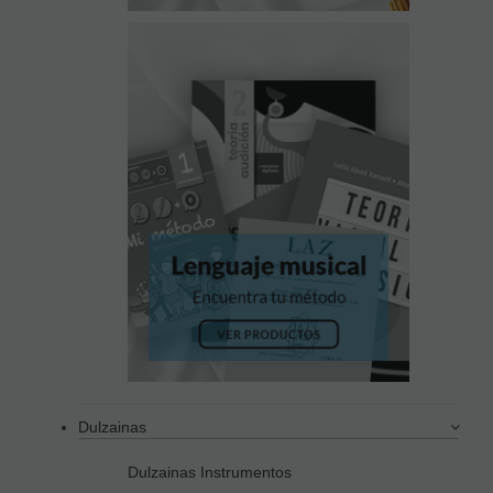
Dulzainas
Dulzainas Instrumentos