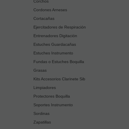
Corchos
Cordones Arneses
Cortacañas
Ejercitadores de Respiración
Entrenadores Digitación
Estuches Guardacañas
Estuches Instrumento
Fundas o Estuches Boquilla
Grasas
Kits Accesorios Clarinete Sib
Limpiadores
Protectores Boquilla
Soportes Instrumento
Sordinas
Zapatillas