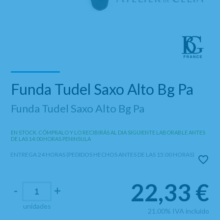
Funda Tudel Saxo Alto Bg Pa
Funda Tudel Saxo Alto Bg Pa
EN STOCK. CÓMPRALO Y LO RECIBIRÁS AL DIA SIGUIENTE LABORABLE ANTES
DE LAS 14:00 HORAS PENINSULA
ENTREGA 24 HORAS (PEDIDOS HECHOS ANTES DE LAS 15:00 HORAS)
22,33
€
-
+
unidades
21.00%
IVA incluido