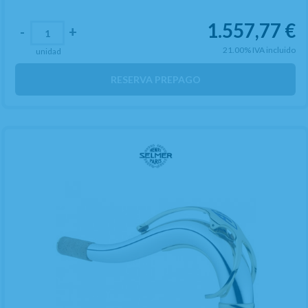
1.557,77
€
-
+
21.00%
IVA incluido
unidad
RESERVA PREPAGO