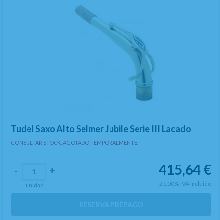
Tudel Saxo Alto Selmer Jubile Serie III Lacado
CONSULTAR STOCK. AGOTADO TEMPORALMENTE.
415,64
€
-
+
21.00%
IVA incluido
unidad
RESERVA PREPAGO