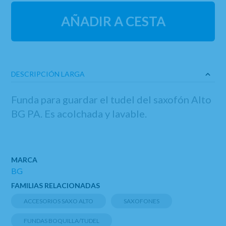
AÑADIR A CESTA
DESCRIPCIÓN LARGA
Funda para guardar el tudel del saxofón Alto
BG PA. Es acolchada y lavable.
MARCA
BG
FAMILIAS RELACIONADAS
ACCESORIOS SAXO ALTO
SAXOFONES
FUNDAS BOQUILLA/TUDEL