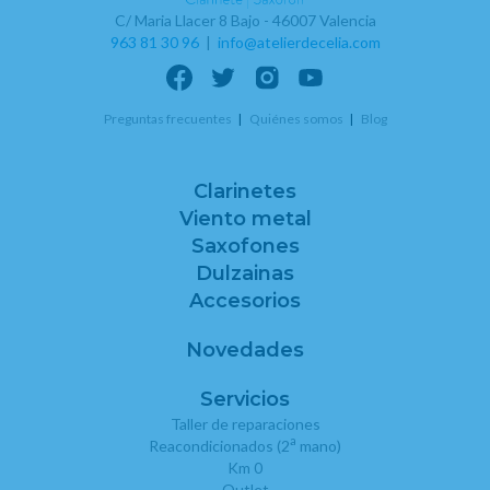
C/ Maria Llacer 8 Bajo - 46007 Valencia
963 81 30 96
|
info@atelierdecelia.com
Preguntas frecuentes
Quiénes somos
Blog
Clarinetes
Viento metal
Saxofones
Dulzainas
Accesorios
Novedades
Servicios
Taller de reparaciones
a
Reacondicionados (2
mano)
Km 0
Outlet