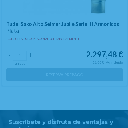
Tudel Saxo Alto Selmer Jubile Serie III Armonicos
Plata
CONSULTAR STOCK. AGOTADO TEMPORALMENTE.
2.297,48
€
-
+
21.00%
IVA incluido
unidad
RESERVA PREPAGO
Suscríbete y disfruta de ventajas y