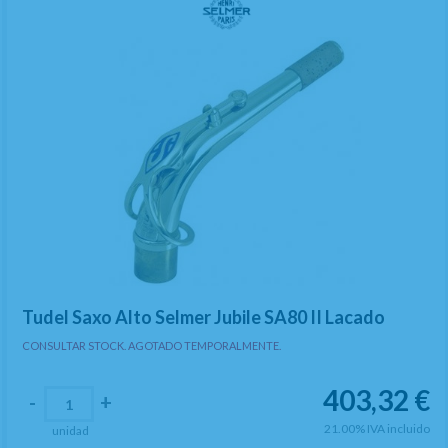
Tudel Saxo Alto Selmer Jubile SA80 II Lacado
CONSULTAR STOCK. AGOTADO TEMPORALMENTE.
403,32
€
-
+
21.00%
IVA incluido
unidad