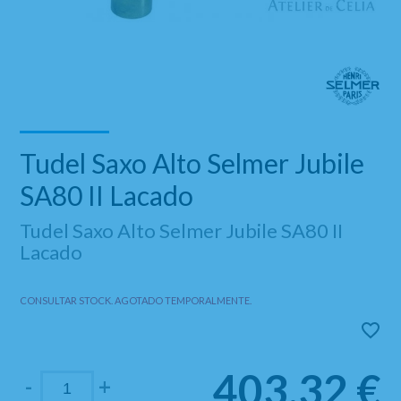
Tudel Saxo Alto Selmer Jubile
SA80 II Lacado
Tudel Saxo Alto Selmer Jubile SA80 II
Lacado
CONSULTAR STOCK. AGOTADO TEMPORALMENTE.
403,32
€
-
+