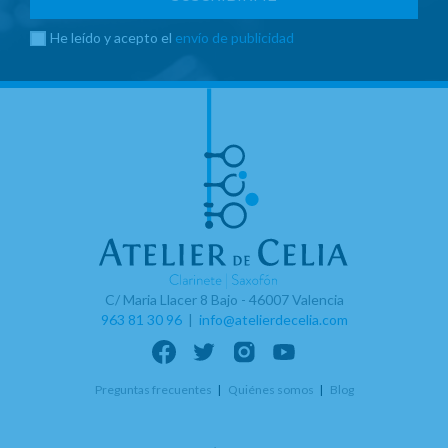
He leído y acepto el
envío de publicidad
C/ Maria Llacer 8 Bajo - 46007 Valencia
963 81 30 96
|
info@atelierdecelia.com
Preguntas frecuentes
Quiénes somos
Blog