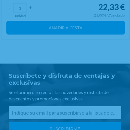
22,33
€
-
+
21.00%
IVA incluido
unidad
AÑADIR A CESTA
Suscríbete y disfruta de ventajas y
exclusivas
Sé el primero en recibir las novedades y disfruta de
descuentos y promociones exclusivas