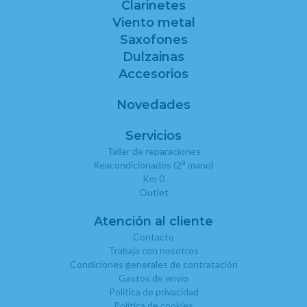
Clarinetes
Viento metal
Saxofones
Dulzainas
Accesorios
Novedades
Servicios
Taller de reparaciones
a
Reacondicionados (2
mano)
Km 0
Outlet
Atención al cliente
Contacto
Trabaja con nosotros
Condiciones generales de contratación
Gastos de envío
Política de privacidad
Política de cookies