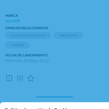
MARCA
SELMER
FAMILIAS RELACIONADAS
ACCESORIOS SAXO ALTO
SAXOFONES
TUDELES
FECHA DE LANZAMIENTO
Miércoles, 29 Mayo 2013
RELACIONADOS