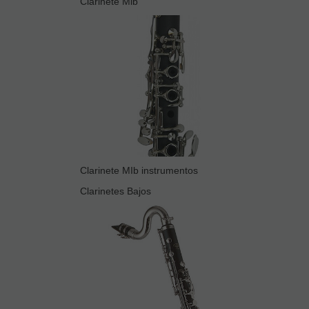
Clarinete Mib
Clarinete MIb instrumentos
Clarinetes Bajos