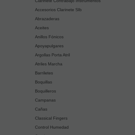
Clarinete Contrabajo Instrumentos
Accesorios Clarinete SIb
Abrazaderas
Aceites
Anillos Fónicos
Apoyapulgares
Argollas Porta Atril
Atriles Marcha
Barriletes
Boquillas
Boquilleros
Campanas
Cañas
Classical Fingers
Control Humedad