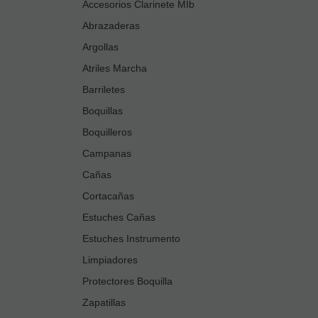
Accesorios Clarinete MIb
Abrazaderas
Argollas
Atriles Marcha
Barriletes
Boquillas
Boquilleros
Campanas
Cañas
Cortacañas
Estuches Cañas
Estuches Instrumento
Limpiadores
Protectores Boquilla
Zapatillas