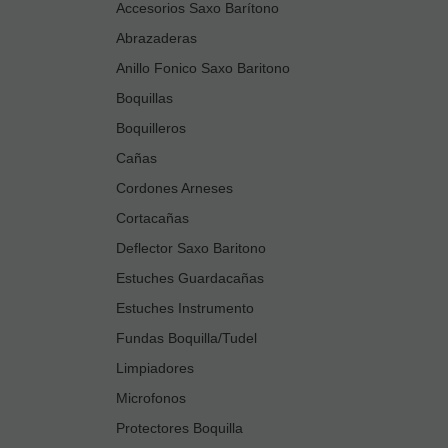
Accesorios Saxo Barítono
Abrazaderas
Anillo Fonico Saxo Baritono
Boquillas
Boquilleros
Cañas
Cordones Arneses
Cortacañas
Deflector Saxo Baritono
Estuches Guardacañas
Estuches Instrumento
Fundas Boquilla/Tudel
Limpiadores
Microfonos
Protectores Boquilla