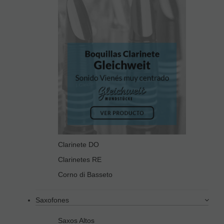
Clarinete DO
Clarinetes RE
Corno di Basseto
Saxofones
Saxos Altos