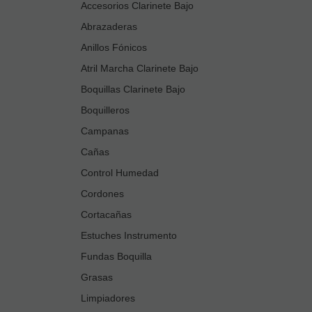
Accesorios Clarinete Bajo
Abrazaderas
Anillos Fónicos
Atril Marcha Clarinete Bajo
Boquillas Clarinete Bajo
Boquilleros
Campanas
Cañas
Control Humedad
Cordones
Cortacañas
Estuches Instrumento
Fundas Boquilla
Grasas
Limpiadores