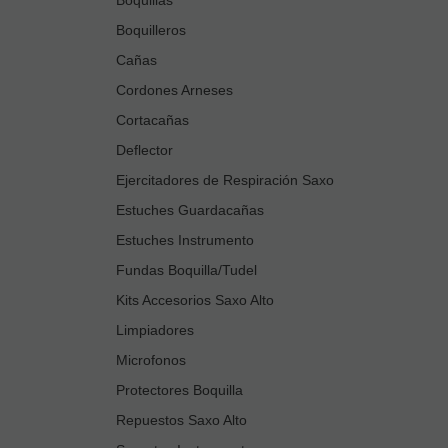
Boquilleros
Cañas
Cordones Arneses
Cortacañas
Deflector
Ejercitadores de Respiración Saxo
Estuches Guardacañas
Estuches Instrumento
Fundas Boquilla/Tudel
Kits Accesorios Saxo Alto
Limpiadores
Microfonos
Protectores Boquilla
Repuestos Saxo Alto