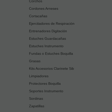
Corchos
Cordones Arneses
Cortacañas
Ejercitadores de Respiración
Entrenadores Digitación
Estuches Guardacañas
Estuches Instrumento
Fundas o Estuches Boquilla
Grasas
Kits Accesorios Clarinete Sib
Limpiadores
Protectores Boquilla
Soportes Instrumento
Sordinas
Zapatillas