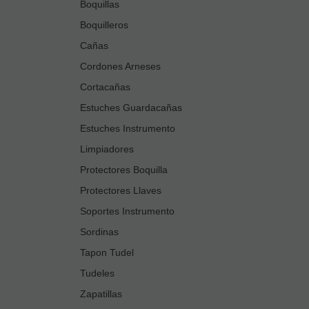
Boquillas
Boquilleros
Cañas
Cordones Arneses
Cortacañas
Estuches Guardacañas
Estuches Instrumento
Limpiadores
Protectores Boquilla
Protectores Llaves
Soportes Instrumento
Sordinas
Tapon Tudel
Tudeles
Zapatillas