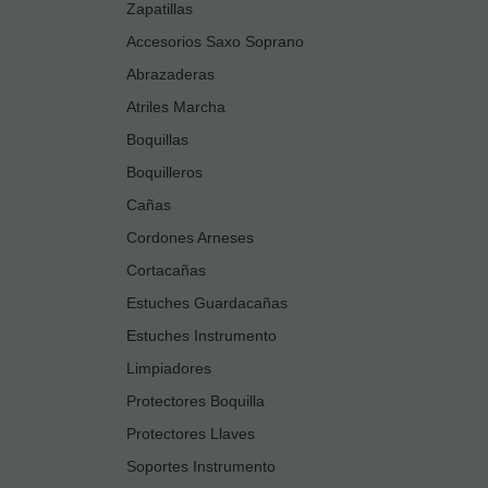
Zapatillas
Accesorios Saxo Soprano
Abrazaderas
Atriles Marcha
Boquillas
Boquilleros
Cañas
Cordones Arneses
Cortacañas
Estuches Guardacañas
Estuches Instrumento
Limpiadores
Protectores Boquilla
Protectores Llaves
Soportes Instrumento