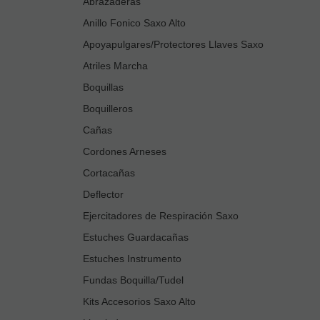
Abrazaderas
Anillo Fonico Saxo Alto
Apoyapulgares/Protectores Llaves Saxo
Atriles Marcha
Boquillas
Boquilleros
Cañas
Cordones Arneses
Cortacañas
Deflector
Ejercitadores de Respiración Saxo
Estuches Guardacañas
Estuches Instrumento
Fundas Boquilla/Tudel
Kits Accesorios Saxo Alto