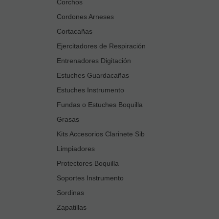
Corchos
Cordones Arneses
Cortacañas
Ejercitadores de Respiración
Entrenadores Digitación
Estuches Guardacañas
Estuches Instrumento
Fundas o Estuches Boquilla
Grasas
Kits Accesorios Clarinete Sib
Limpiadores
Protectores Boquilla
Soportes Instrumento
Sordinas
Zapatillas