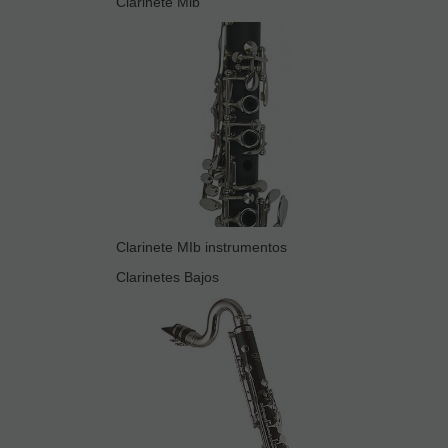
Clarinete Mib
Clarinete MIb instrumentos
Clarinetes Bajos