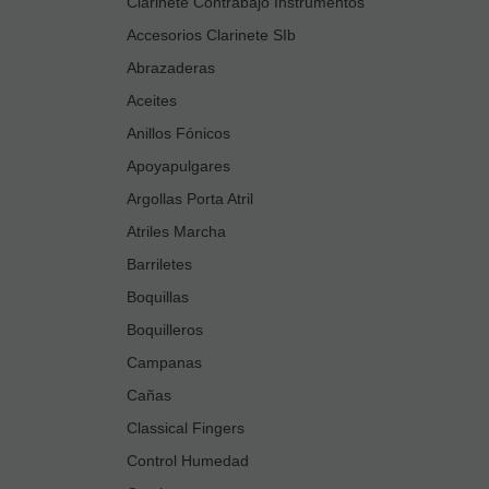
Clarinete Contrabajo Instrumentos
Accesorios Clarinete SIb
Abrazaderas
Aceites
Anillos Fónicos
Apoyapulgares
Argollas Porta Atril
Atriles Marcha
Barriletes
Boquillas
Boquilleros
Campanas
Cañas
Classical Fingers
Control Humedad