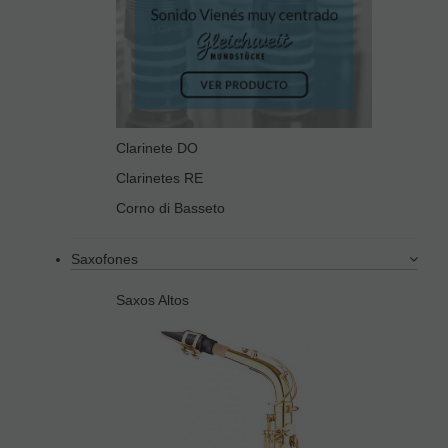
Clarinete DO
Clarinetes RE
Corno di Basseto
Saxofones
Saxos Altos