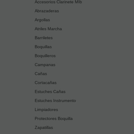
Accesorios Clarinete MIb
Abrazaderas
Argollas
Atriles Marcha
Barriletes
Boquillas
Boquilleros
Campanas
Cañas
Cortacañas
Estuches Cañas
Estuches Instrumento
Limpiadores
Protectores Boquilla
Zapatillas