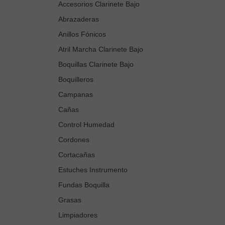
Accesorios Clarinete Bajo
Abrazaderas
Anillos Fónicos
Atril Marcha Clarinete Bajo
Boquillas Clarinete Bajo
Boquilleros
Campanas
Cañas
Control Humedad
Cordones
Cortacañas
Estuches Instrumento
Fundas Boquilla
Grasas
Limpiadores