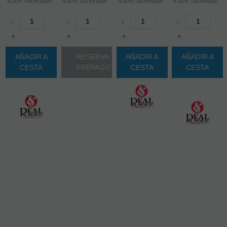
4.00%
IVA incluido
4.00%
IVA incluido
4.00%
IVA incluido
4.00%
IVA incluido
-
-
-
-
+
+
+
+
AÑADIR A
RESERVA
AÑADIR A
AÑADIR A
CESTA
PREPAGO
CESTA
CESTA