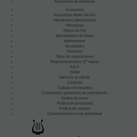
Accesorios de dulzainas
Accesorios
Accesorios Atriles De Pie
Afinadores y Metrónomos
Afinadores
Atriles De Pie
Ejercitadores de Mano
Metronomos
Novedades
Servicios
Taller de reparaciones
a
Reacondicionados (2
mano)
Km 0
Outlet
Atención al cliente
Contacto
Trabaja con nosotros
Condiciones generales de contratación
Gastos de envío
Política de privacidad
Política de cookies
Consentimiento envío publicidad