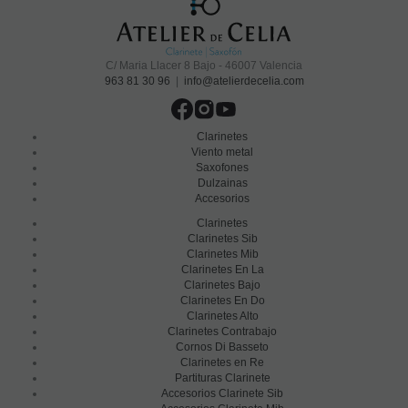
C/ Maria Llacer 8 Bajo - 46007 Valencia
963 81 30 96
|
info@atelierdecelia.com
Clarinetes
Viento metal
Saxofones
Dulzainas
Accesorios
Clarinetes
Clarinetes Sib
Clarinetes Mib
Clarinetes En La
Clarinetes Bajo
Clarinetes En Do
Clarinetes Alto
Clarinetes Contrabajo
Cornos Di Basseto
Clarinetes en Re
Partituras Clarinete
Accesorios Clarinete Sib