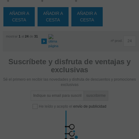
+
+
+
AÑADIR A
AÑADIR A
AÑADIR A
CESTA
CESTA
CESTA
mostrar
1
al
24
de
31
nº prod.
Suscríbete y disfruta de ventajas y
exclusivas
Sé el primero en recibir las novedades y disfruta de descuentos y promociones
exclusivas
He leído y acepto el
envío de publicidad