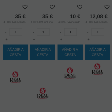
35
€
35
€
10
€
12,08
€
4.00%
IVA incluido
4.00%
IVA incluido
4.00%
IVA incluido
4.00%
IVA incluido
-
-
-
-
+
+
+
+
AÑADIR A
AÑADIR A
AÑADIR A
AÑADIR A
CESTA
CESTA
CESTA
CESTA