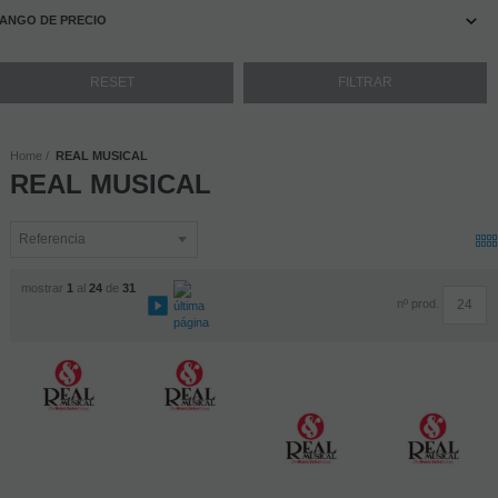
ANGO DE PRECIO
Home
REAL MUSICAL
REAL MUSICAL
mostrar
1
al
24
de
31
nº prod.