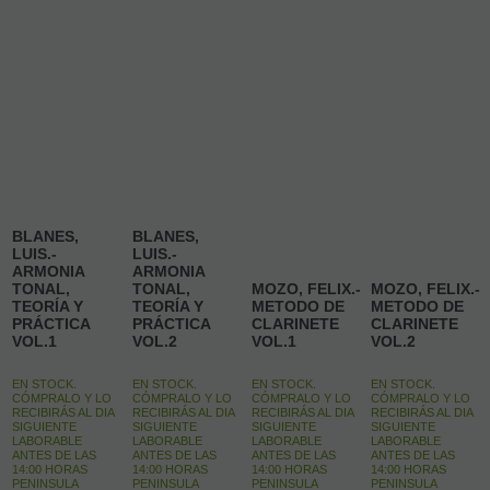
BLANES,
BLANES,
LUIS.-
LUIS.-
ARMONIA
ARMONIA
TONAL,
TONAL,
MOZO, FELIX.-
MOZO, FELIX.-
TEORÍA Y
TEORÍA Y
METODO DE
METODO DE
PRÁCTICA
PRÁCTICA
CLARINETE
CLARINETE
VOL.1
VOL.2
VOL.1
VOL.2
EN STOCK.
EN STOCK.
EN STOCK.
EN STOCK.
CÓMPRALO Y LO
CÓMPRALO Y LO
CÓMPRALO Y LO
CÓMPRALO Y LO
RECIBIRÁS AL DIA
RECIBIRÁS AL DIA
RECIBIRÁS AL DIA
RECIBIRÁS AL DIA
SIGUIENTE
SIGUIENTE
SIGUIENTE
SIGUIENTE
LABORABLE
LABORABLE
LABORABLE
LABORABLE
ANTES DE LAS
ANTES DE LAS
ANTES DE LAS
ANTES DE LAS
14:00 HORAS
14:00 HORAS
14:00 HORAS
14:00 HORAS
PENINSULA
PENINSULA
PENINSULA
PENINSULA