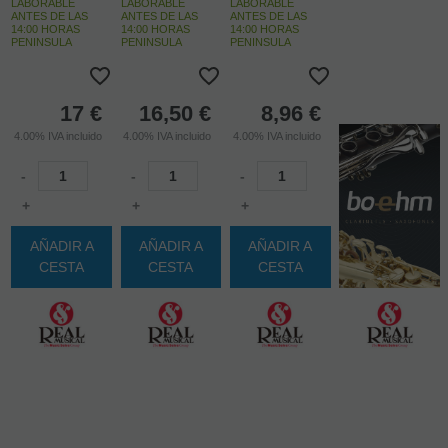
LABORABLE
LABORABLE
LABORABLE
ANTES DE LAS
ANTES DE LAS
ANTES DE LAS
14:00 HORAS
14:00 HORAS
14:00 HORAS
PENINSULA
PENINSULA
PENINSULA
17
€
16,50
€
8,96
€
4.00%
IVA incluido
4.00%
IVA incluido
4.00%
IVA incluido
-
-
-
+
+
+
AÑADIR A
AÑADIR A
AÑADIR A
CESTA
CESTA
CESTA