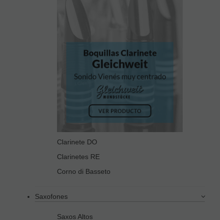
Clarinete DO
Clarinetes RE
Corno di Basseto
Saxofones
Saxos Altos