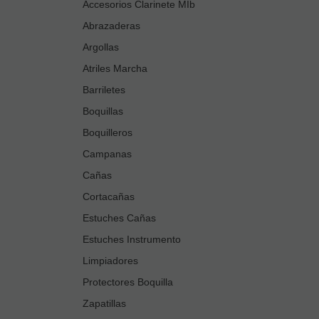
Accesorios Clarinete MIb
Abrazaderas
Argollas
Atriles Marcha
Barriletes
Boquillas
Boquilleros
Campanas
Cañas
Cortacañas
Estuches Cañas
Estuches Instrumento
Limpiadores
Protectores Boquilla
Zapatillas