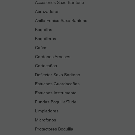
Accesorios Saxo Barítono
Abrazaderas
Anillo Fonico Saxo Baritono
Boquillas
Boquilleros
Cañas
Cordones Arneses
Cortacañas
Deflector Saxo Baritono
Estuches Guardacañas
Estuches Instrumento
Fundas Boquilla/Tudel
Limpiadores
Microfonos
Protectores Boquilla