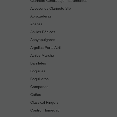
Clarinete Contrabajo Instrumentos
Accesorios Clarinete SIb
Abrazaderas
Aceites
Anillos Fónicos
Apoyapulgares
Argollas Porta Atril
Atriles Marcha
Barriletes
Boquillas
Boquilleros
Campanas
Cañas
Classical Fingers
Control Humedad