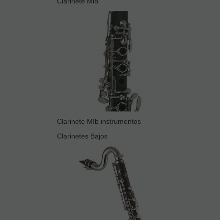
Clarinete Mib
Clarinete MIb instrumentos
Clarinetes Bajos