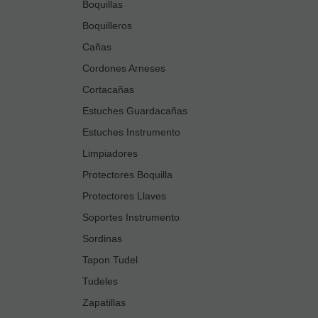
Boquillas
Boquilleros
Cañas
Cordones Arneses
Cortacañas
Estuches Guardacañas
Estuches Instrumento
Limpiadores
Protectores Boquilla
Protectores Llaves
Soportes Instrumento
Sordinas
Tapon Tudel
Tudeles
Zapatillas