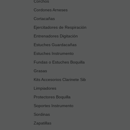
Corchos
Cordones Arneses
Cortacañas
Ejercitadores de Respiración
Entrenadores Digitación
Estuches Guardacañas
Estuches Instrumento
Fundas o Estuches Boquilla
Grasas
Kits Accesorios Clarinete Sib
Limpiadores
Protectores Boquilla
Soportes Instrumento
Sordinas
Zapatillas