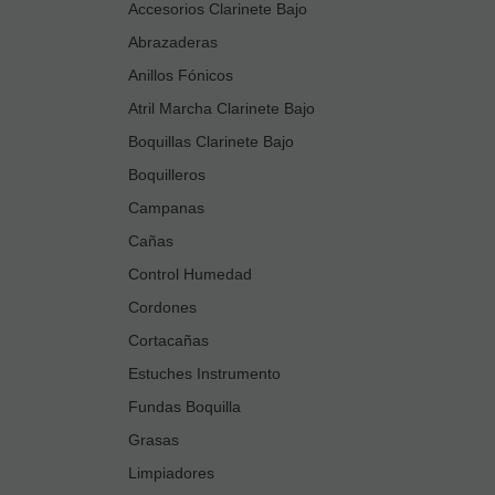
Accesorios Clarinete Bajo
Abrazaderas
Anillos Fónicos
Atril Marcha Clarinete Bajo
Boquillas Clarinete Bajo
Boquilleros
Campanas
Cañas
Control Humedad
Cordones
Cortacañas
Estuches Instrumento
Fundas Boquilla
Grasas
Limpiadores