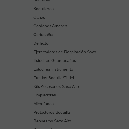
Boquilleros
Cañas
Cordones Arneses
Cortacañas
Deflector
Ejercitadores de Respiración Saxo
Estuches Guardacañas
Estuches Instrumento
Fundas Boquilla/Tudel
Kits Accesorios Saxo Alto
Limpiadores
Microfonos
Protectores Boquilla
Repuestos Saxo Alto