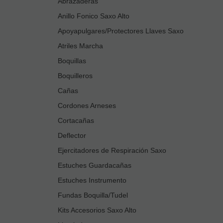
Abrazaderas
Anillo Fonico Saxo Alto
Apoyapulgares/Protectores Llaves Saxo
Atriles Marcha
Boquillas
Boquilleros
Cañas
Cordones Arneses
Cortacañas
Deflector
Ejercitadores de Respiración Saxo
Estuches Guardacañas
Estuches Instrumento
Fundas Boquilla/Tudel
Kits Accesorios Saxo Alto