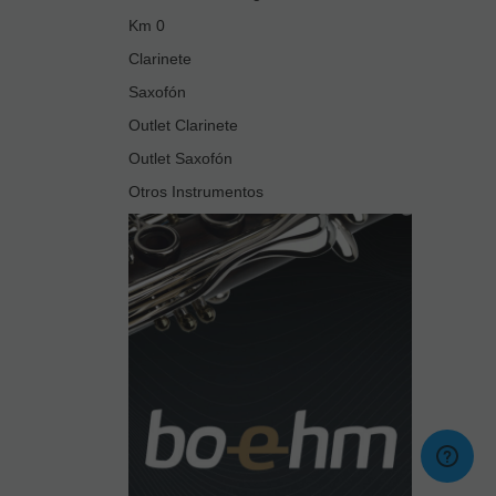
Km 0
Clarinete
Saxofón
Outlet Clarinete
Outlet Saxofón
Otros Instrumentos