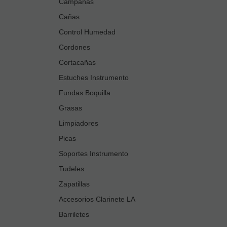
Campanas
Cañas
Control Humedad
Cordones
Cortacañas
Estuches Instrumento
Fundas Boquilla
Grasas
Limpiadores
Picas
Soportes Instrumento
Tudeles
Zapatillas
Accesorios Clarinete LA
Barriletes