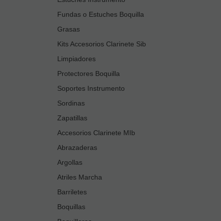
Fundas o Estuches Boquilla
Grasas
Kits Accesorios Clarinete Sib
Limpiadores
Protectores Boquilla
Soportes Instrumento
Sordinas
Zapatillas
Accesorios Clarinete MIb
Abrazaderas
Argollas
Atriles Marcha
Barriletes
Boquillas