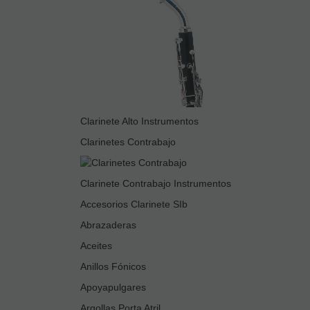
Clarinete Alto Instrumentos
Clarinetes Contrabajo
Clarinete Contrabajo Instrumentos
Accesorios Clarinete SIb
Abrazaderas
Aceites
Anillos Fónicos
Apoyapulgares
Argollas Porta Atril