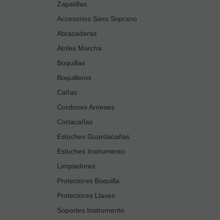
Zapatillas
Accesorios Saxo Soprano
Abrazaderas
Atriles Marcha
Boquillas
Boquilleros
Cañas
Cordones Arneses
Cortacañas
Estuches Guardacañas
Estuches Instrumento
Limpiadores
Protectores Boquilla
Protectores Llaves
Soportes Instrumento