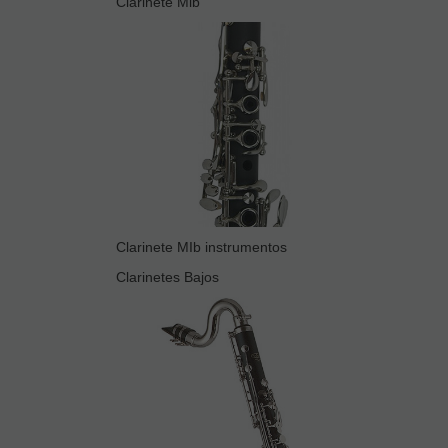
Clarinete Mib
Clarinete MIb instrumentos
Clarinetes Bajos