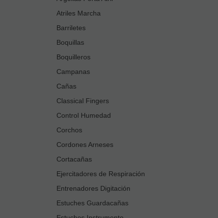
Atriles Marcha
Barriletes
Boquillas
Boquilleros
Campanas
Cañas
Classical Fingers
Control Humedad
Corchos
Cordones Arneses
Cortacañas
Ejercitadores de Respiración
Entrenadores Digitación
Estuches Guardacañas
Estuches Instrumento