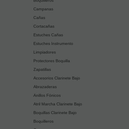
Boquilleros
Campanas
Cañas
Cortacañas
Estuches Cañas
Estuches Instrumento
Limpiadores
Protectores Boquilla
Zapatillas
Accesorios Clarinete Bajo
Abrazaderas
Anillos Fónicos
Atril Marcha Clarinete Bajo
Boquillas Clarinete Bajo
Boquilleros