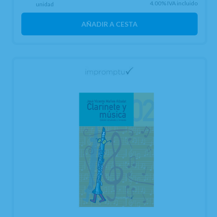
4.00%
IVA incluido
unidad
AÑADIR A CESTA