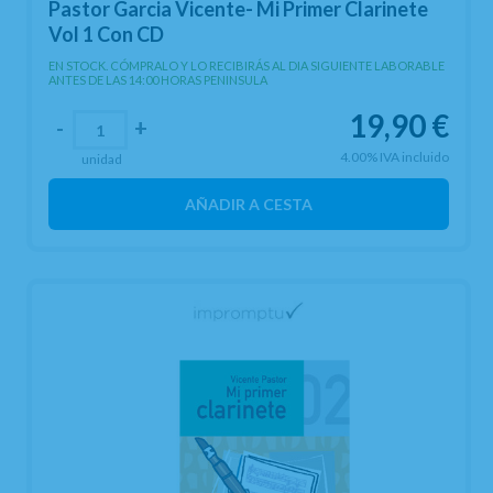
Pastor Garcia Vicente- Mi Primer Clarinete
Vol 1 Con CD
EN STOCK. CÓMPRALO Y LO RECIBIRÁS AL DIA SIGUIENTE LABORABLE
ANTES DE LAS 14:00 HORAS PENINSULA
19,90
€
-
+
4.00%
IVA incluido
unidad
AÑADIR A CESTA