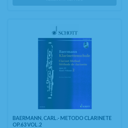
BAERMANN, CARL.- METODO CLARINETE
OP.63 VOL.2