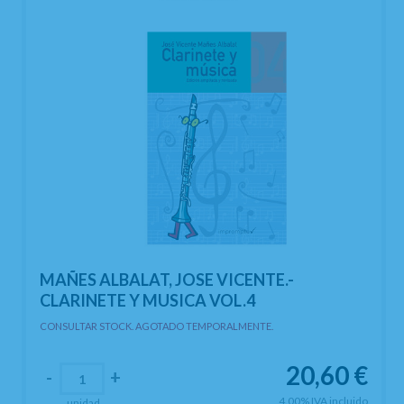
MAÑES ALBALAT, JOSE VICENTE.-
CLARINETE Y MUSICA VOL.4
CONSULTAR STOCK. AGOTADO TEMPORALMENTE.
20,60
€
-
+
4.00%
IVA incluido
unidad