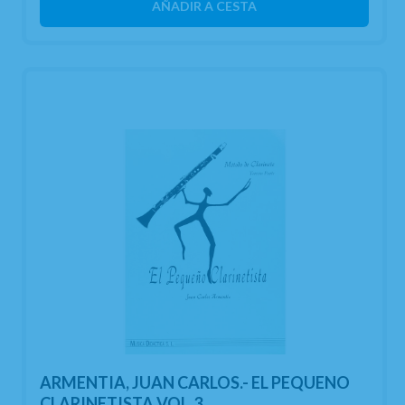
AÑADIR A CESTA
ARMENTIA, JUAN CARLOS.- EL PEQUENO
CLARINETISTA VOL.3