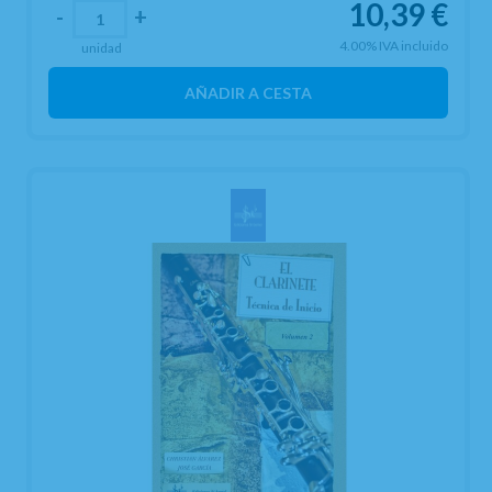
10,39
€
-
+
4.00%
IVA incluido
unidad
AÑADIR A CESTA