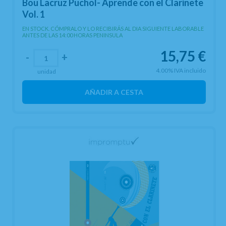
Bou Lacruz Puchol- Aprende con el Clarinete
Vol. 1
EN STOCK. CÓMPRALO Y LO RECIBIRÁS AL DIA SIGUIENTE LABORABLE
ANTES DE LAS 14:00 HORAS PENINSULA
15,75
€
-
+
4.00%
IVA incluido
unidad
AÑADIR A CESTA