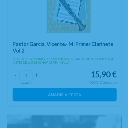
Pastor Garcia, Vicente.- Mi Primer Clarinete
Vol 2
EN STOCK. CÓMPRALO Y LO RECIBIRÁS AL DIA SIGUIENTE LABORABLE
ANTES DE LAS 14:00 HORAS PENINSULA
15,90
€
-
+
4.00%
IVA incluido
unidad
AÑADIR A CESTA