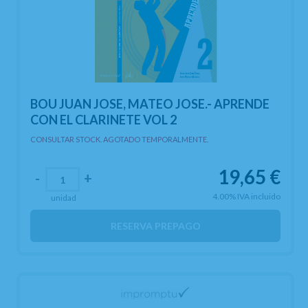
BOU JUAN JOSE, MATEO JOSE.- APRENDE
CON EL CLARINETE VOL 2
CONSULTAR STOCK. AGOTADO TEMPORALMENTE.
19,65
€
-
+
4.00%
IVA incluido
unidad
RESERVA PREPAGO