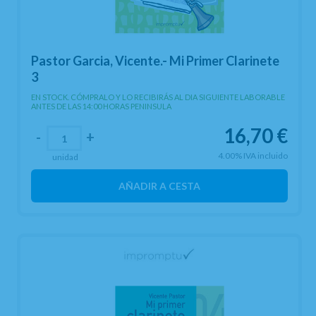
Pastor Garcia, Vicente.- Mi Primer Clarinete
3
EN STOCK. CÓMPRALO Y LO RECIBIRÁS AL DIA SIGUIENTE LABORABLE
ANTES DE LAS 14:00 HORAS PENINSULA
16,70
€
-
+
4.00%
IVA incluido
unidad
AÑADIR A CESTA