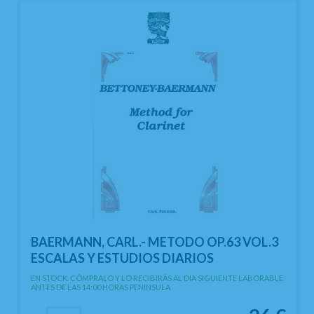
BAERMANN, CARL.- METODO OP.63 VOL.3
ESCALAS Y ESTUDIOS DIARIOS
EN STOCK. CÓMPRALO Y LO RECIBIRÁS AL DIA SIGUIENTE LABORABLE
ANTES DE LAS 14:00 HORAS PENINSULA