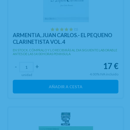
(1)
ARMENTIA, JUAN CARLOS.- EL PEQUENO
CLARINETISTA VOL.4
EN STOCK. CÓMPRALO Y LO RECIBIRÁS AL DIA SIGUIENTE LABORABLE
ANTES DE LAS 14:00 HORAS PENINSULA
17
€
-
+
4.00%
IVA incluido
unidad
AÑADIR A CESTA