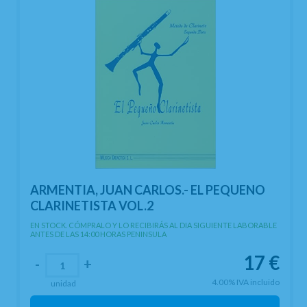
ARMENTIA, JUAN CARLOS.- EL PEQUENO
CLARINETISTA VOL.2
EN STOCK. CÓMPRALO Y LO RECIBIRÁS AL DIA SIGUIENTE LABORABLE
ANTES DE LAS 14:00 HORAS PENINSULA
17
€
-
+
4.00%
IVA incluido
unidad