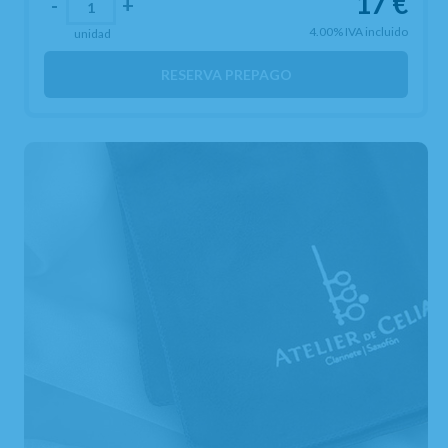
17
€
-
+
4.00%
IVA incluido
unidad
RESERVA PREPAGO