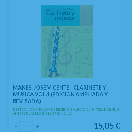
MAÑES, JOSE VICENTE.- CLARINETE Y
MUSICA VOL.1 (EDICION AMPLIADA Y
REVISADA)
EN STOCK. CÓMPRALO Y LO RECIBIRÁS AL DIA SIGUIENTE LABORABLE
ANTES DE LAS 14:00 HORAS PENINSULA
15,05
€
-
+