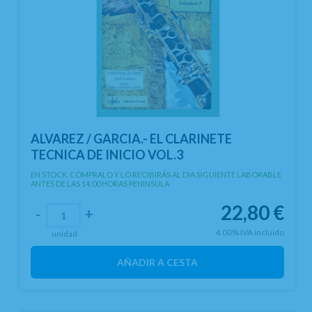
ALVAREZ / GARCIA.- EL CLARINETE
TECNICA DE INICIO VOL.3
EN STOCK. CÓMPRALO Y LO RECIBIRÁS AL DIA SIGUIENTE LABORABLE
ANTES DE LAS 14:00 HORAS PENINSULA
22,80
€
-
+
4.00%
IVA incluido
unidad
AÑADIR A CESTA