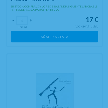
EN STOCK. CÓMPRALO Y LO RECIBIRÁS AL DIA SIGUIENTE LABORABLE
ANTES DE LAS 14:00 HORAS PENINSULA
17
€
-
+
4.00%
IVA incluido
unidad
AÑADIR A CESTA