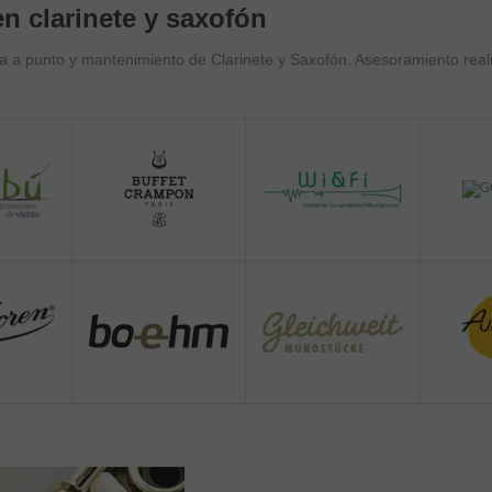
n clarinete y saxofón
ta a punto y mantenimiento de Clarinete y Saxofón. Asesoramiento real