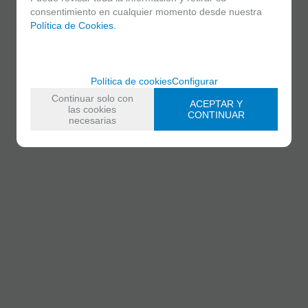
consentimiento en cualquier momento desde nuestra
Política de Cookies.
Política de cookies
Configurar
Continuar solo con
ACEPTAR Y
las cookies
CONTINUAR
necesarias