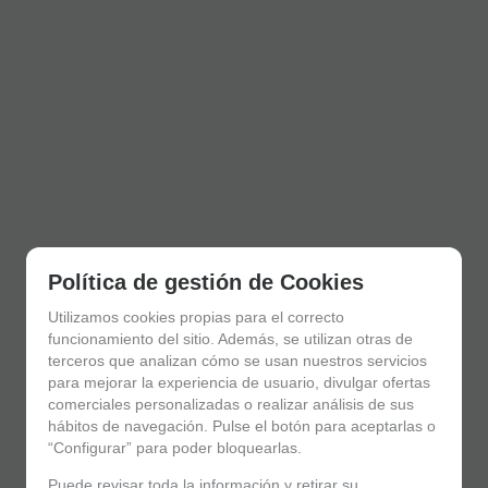
Política de gestión de Cookies
Utilizamos cookies propias para el correcto
funcionamiento del sitio. Además, se utilizan otras de
terceros que analizan cómo se usan nuestros servicios
para mejorar la experiencia de usuario, divulgar ofertas
comerciales personalizadas o realizar análisis de sus
hábitos de navegación. Pulse el botón para aceptarlas o
“Configurar” para poder bloquearlas.
Puede revisar toda la información y retirar su