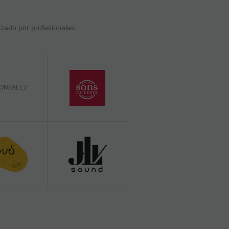
izado por profesionales