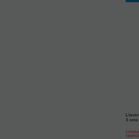
Llaver
3 cms
CONSUL
TEMPO