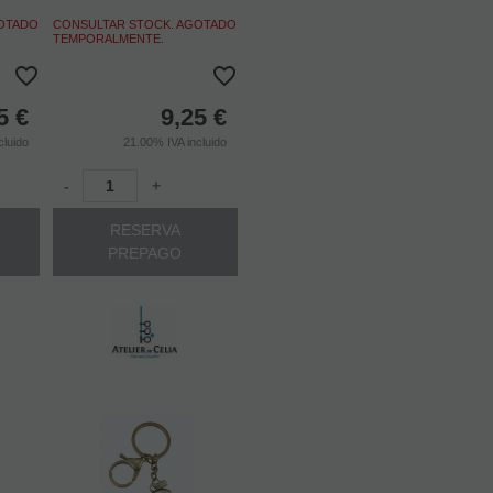
GOTADO
CONSULTAR STOCK. AGOTADO
TEMPORALMENTE.
5
€
9,25
€
cluido
21.00%
IVA incluido
-
+
RESERVA
PREPAGO