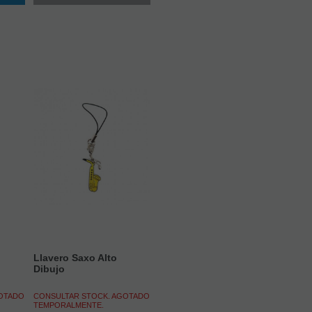
Llavero Saxo Alto
Dibujo
GOTADO
CONSULTAR STOCK. AGOTADO
TEMPORALMENTE.