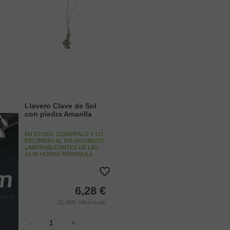
Llavero Clave de Sol
con piedra Amarilla
EN STOCK. CÓMPRALO Y LO
RECIBIRÁS AL DIA SIGUIENTE
LABORABLE ANTES DE LAS
14:00 HORAS PENINSULA
6,28
€
21.00%
IVA incluido
-
+