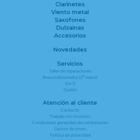
Clarinetes
Viento metal
Saxofones
Dulzainas
Accesorios
Novedades
Servicios
Taller de reparaciones
a
Reacondicionados (2
mano)
Km 0
Outlet
Atención al cliente
Contacto
Trabaja con nosotros
Condiciones generales de contratación
Gastos de envío
Política de privacidad