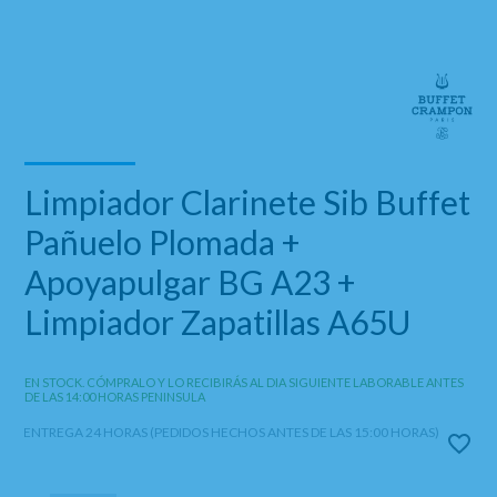
Limpiador Clarinete Sib Buffet
Pañuelo Plomada +
Apoyapulgar BG A23 +
Limpiador Zapatillas A65U
EN STOCK. CÓMPRALO Y LO RECIBIRÁS AL DIA SIGUIENTE LABORABLE ANTES
DE LAS 14:00 HORAS PENINSULA
ENTREGA 24 HORAS (PEDIDOS HECHOS ANTES DE LAS 15:00 HORAS)