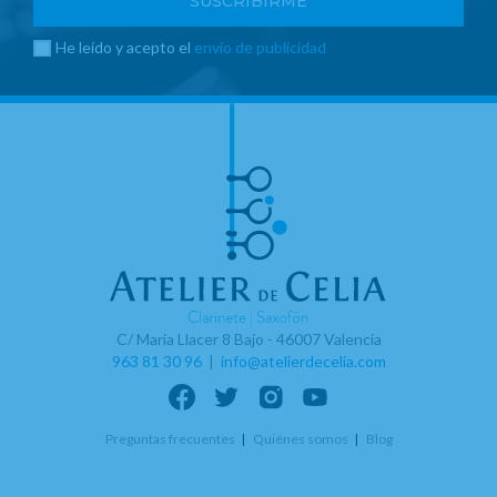
He leído y acepto el
envío de publicidad
C/ Maria Llacer 8 Bajo - 46007 Valencia
963 81 30 96
|
info@atelierdecelia.com
Preguntas frecuentes
Quiénes somos
Blog