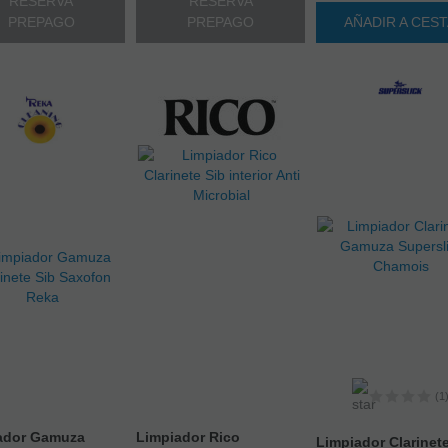
RESERVA
RESERVA
PREPAGO
PREPAGO
AÑADIR A CES
(1
ador Gamuza
Limpiador Rico
Limpiador Clarinet