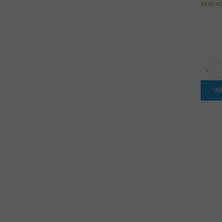
14:00 
-
A