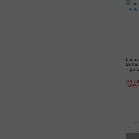
Limpia
Buffe
Tipo 
CONSUL
TEMPO
-