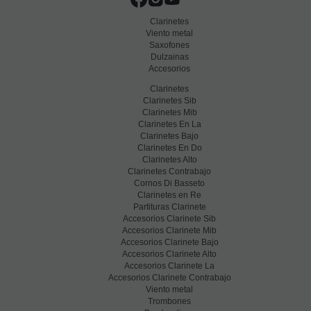
Clarinetes
Viento metal
Saxofones
Dulzainas
Accesorios
Clarinetes
Clarinetes Sib
Clarinetes Mib
Clarinetes En La
Clarinetes Bajo
Clarinetes En Do
Clarinetes Alto
Clarinetes Contrabajo
Cornos Di Basseto
Clarinetes en Re
Partituras Clarinete
Accesorios Clarinete Sib
Accesorios Clarinete Mib
Accesorios Clarinete Bajo
Accesorios Clarinete Alto
Accesorios Clarinete La
Accesorios Clarinete Contrabajo
Viento metal
Trombones