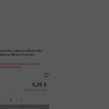
Estuche Lápices Redondo
Blanco Notas Colores
ONSULTAR STOCK. AGOTADO
EMPORALMENTE.
5,25
€
21.00%
IVA incluido
-
+