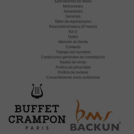
Ejercitadores de Mano
Metronomos
Novedades
Servicios
Taller de reparaciones
a
Reacondicionados (2
mano)
Km 0
Outlet
Atención al cliente
Contacto
Trabaja con nosotros
Condiciones generales de contratación
Gastos de envío
Política de privacidad
Política de cookies
Consentimiento envío publicidad