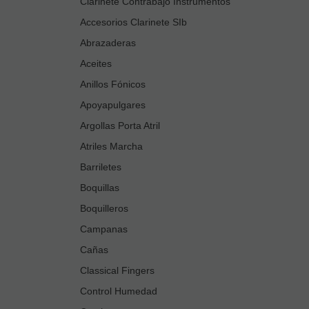
Clarinete Contrabajo Instrumentos
Accesorios Clarinete SIb
Abrazaderas
Aceites
Anillos Fónicos
Apoyapulgares
Argollas Porta Atril
Atriles Marcha
Barriletes
Boquillas
Boquilleros
Campanas
Cañas
Classical Fingers
Control Humedad