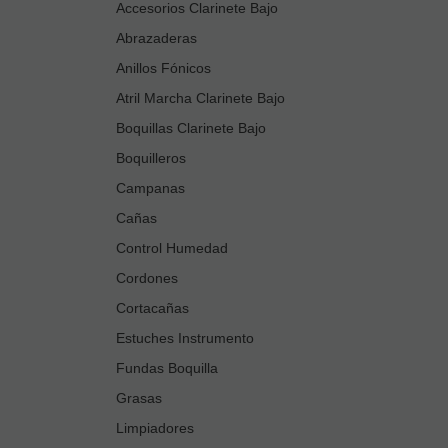
Accesorios Clarinete Bajo
Abrazaderas
Anillos Fónicos
Atril Marcha Clarinete Bajo
Boquillas Clarinete Bajo
Boquilleros
Campanas
Cañas
Control Humedad
Cordones
Cortacañas
Estuches Instrumento
Fundas Boquilla
Grasas
Limpiadores