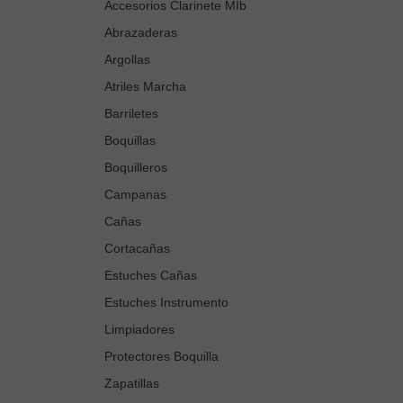
Accesorios Clarinete MIb
Abrazaderas
Argollas
Atriles Marcha
Barriletes
Boquillas
Boquilleros
Campanas
Cañas
Cortacañas
Estuches Cañas
Estuches Instrumento
Limpiadores
Protectores Boquilla
Zapatillas