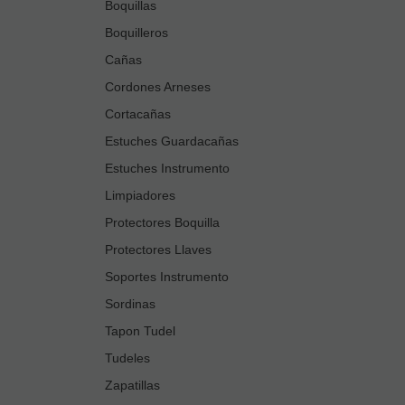
Boquillas
Boquilleros
Cañas
Cordones Arneses
Cortacañas
Estuches Guardacañas
Estuches Instrumento
Limpiadores
Protectores Boquilla
Protectores Llaves
Soportes Instrumento
Sordinas
Tapon Tudel
Tudeles
Zapatillas