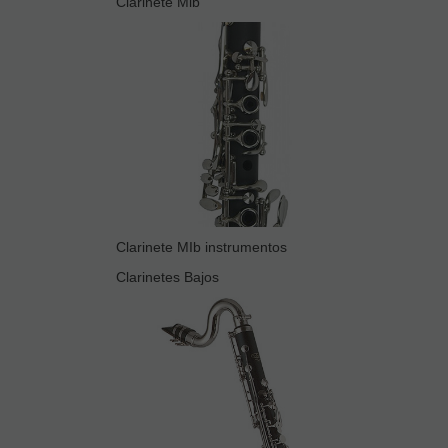
Clarinete Mib
Clarinete MIb instrumentos
Clarinetes Bajos