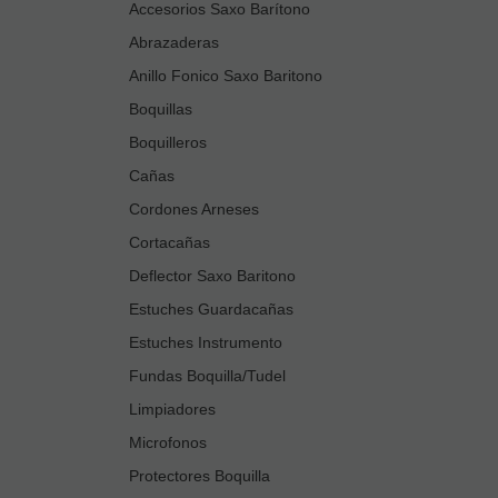
Accesorios Saxo Barítono
Abrazaderas
Anillo Fonico Saxo Baritono
Boquillas
Boquilleros
Cañas
Cordones Arneses
Cortacañas
Deflector Saxo Baritono
Estuches Guardacañas
Estuches Instrumento
Fundas Boquilla/Tudel
Limpiadores
Microfonos
Protectores Boquilla