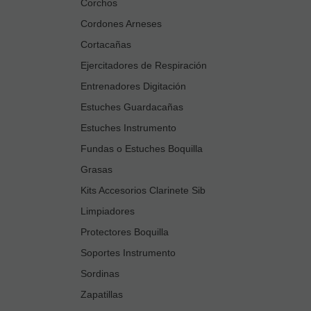
Corchos
Cordones Arneses
Cortacañas
Ejercitadores de Respiración
Entrenadores Digitación
Estuches Guardacañas
Estuches Instrumento
Fundas o Estuches Boquilla
Grasas
Kits Accesorios Clarinete Sib
Limpiadores
Protectores Boquilla
Soportes Instrumento
Sordinas
Zapatillas