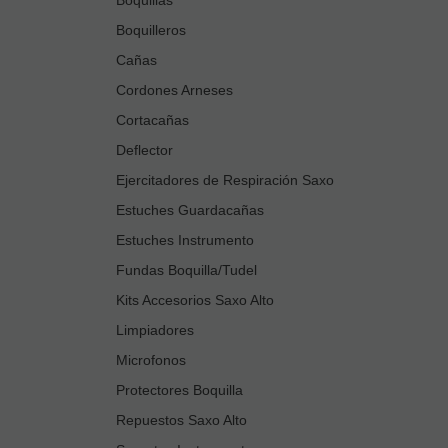
Boquilleros
Cañas
Cordones Arneses
Cortacañas
Deflector
Ejercitadores de Respiración Saxo
Estuches Guardacañas
Estuches Instrumento
Fundas Boquilla/Tudel
Kits Accesorios Saxo Alto
Limpiadores
Microfonos
Protectores Boquilla
Repuestos Saxo Alto