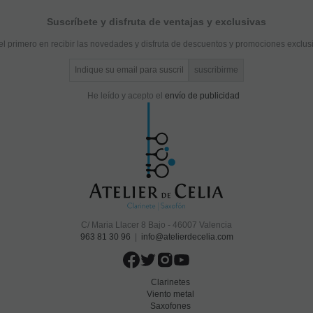
Suscríbete y disfruta de ventajas y exclusivas
el primero en recibir las novedades y disfruta de descuentos y promociones exclus
He leído y acepto el
envío de publicidad
C/ Maria Llacer 8 Bajo - 46007 Valencia
963 81 30 96
|
info@atelierdecelia.com
Clarinetes
Viento metal
Saxofones