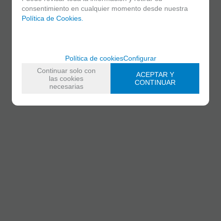
consentimiento en cualquier momento desde nuestra
Política de Cookies.
Política de cookies
Configurar
Continuar solo con
ACEPTAR Y
las cookies
CONTINUAR
necesarias