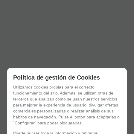
Política de gestión de Cookies
Utilizamos cookies propias para el correcto
funcionamiento del sitio. Además, se utilizan otras de
terceros que analizan cómo se usan nuestros servicios
para mejorar la experiencia de usuario, divulgar ofertas
comerciales personalizadas o realizar análisis de sus
hábitos de navegación. Pulse el botón para aceptarlas o
“Configurar” para poder bloquearlas.
Puede revisar toda la información y retirar su