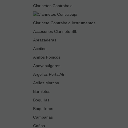
Clarinetes Contrabajo
Clarinete Contrabajo Instrumentos
Accesorios Clarinete SIb
Abrazaderas
Aceites
Anillos Fónicos
Apoyapulgares
Argollas Porta Atril
Atriles Marcha
Barriletes
Boquillas
Boquilleros
Campanas
Cañas