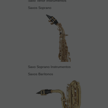
Saxo Tenor Instrumentos
Saxos Soprano
Saxo Soprano Instrumentos
Saxos Barítonos