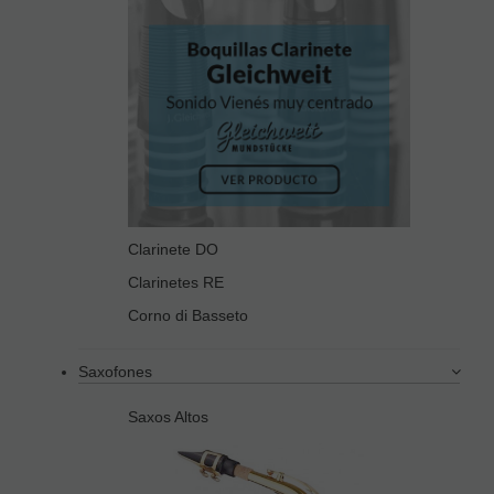
Clarinete DO
Clarinetes RE
Corno di Basseto
Saxofones
Saxos Altos