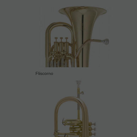
Fliscorno