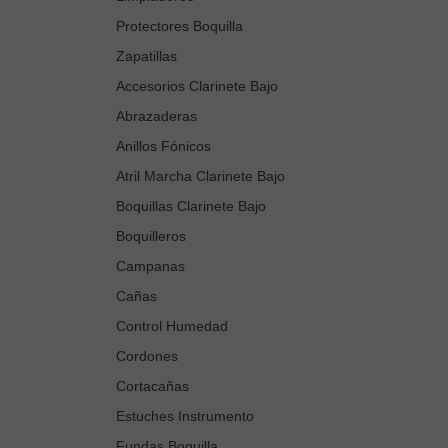
Protectores Boquilla
Zapatillas
Accesorios Clarinete Bajo
Abrazaderas
Anillos Fónicos
Atril Marcha Clarinete Bajo
Boquillas Clarinete Bajo
Boquilleros
Campanas
Cañas
Control Humedad
Cordones
Cortacañas
Estuches Instrumento
Fundas Boquilla