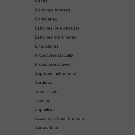
Cañas
Cordones Arneses
Cortacañas
Estuches Guardacañas
Estuches Instrumento
Limpiadores
Protectores Boquilla
Protectores Llaves
Soportes Instrumento
Sordinas
Tapon Tudel
Tudeles
Zapatillas
Accesorios Saxo Barítono
Abrazaderas