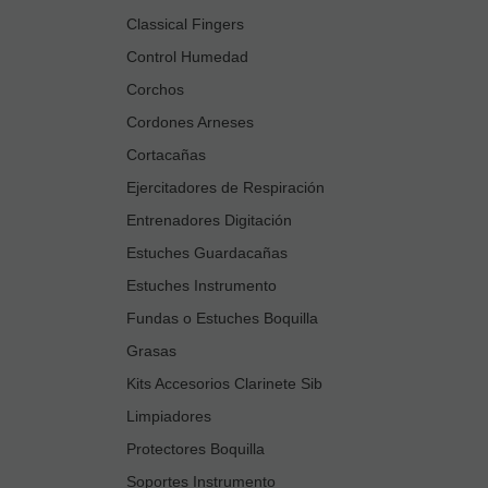
Classical Fingers
Control Humedad
Corchos
Cordones Arneses
Cortacañas
Ejercitadores de Respiración
Entrenadores Digitación
Estuches Guardacañas
Estuches Instrumento
Fundas o Estuches Boquilla
Grasas
Kits Accesorios Clarinete Sib
Limpiadores
Protectores Boquilla
Soportes Instrumento