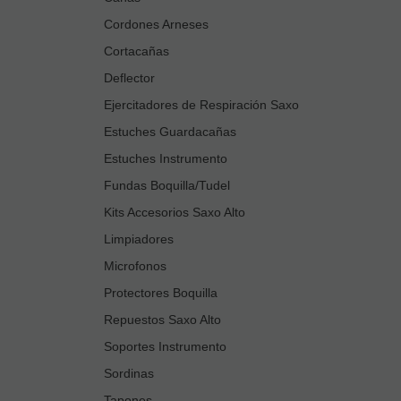
Cordones Arneses
Cortacañas
Deflector
Ejercitadores de Respiración Saxo
Estuches Guardacañas
Estuches Instrumento
Fundas Boquilla/Tudel
Kits Accesorios Saxo Alto
Limpiadores
Microfonos
Protectores Boquilla
Repuestos Saxo Alto
Soportes Instrumento
Sordinas
Tapones