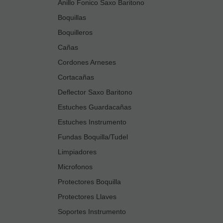
Anillo Fonico Saxo Baritono
Boquillas
Boquilleros
Cañas
Cordones Arneses
Cortacañas
Deflector Saxo Baritono
Estuches Guardacañas
Estuches Instrumento
Fundas Boquilla/Tudel
Limpiadores
Microfonos
Protectores Boquilla
Protectores Llaves
Soportes Instrumento