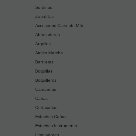
Sordinas
Zapatillas
Accesorios Clarinete MIb
Abrazaderas
Argollas
Atriles Marcha
Barriletes
Boquillas
Boquilleros
Campanas
Cañas
Cortacañas
Estuches Cañas
Estuches Instrumento
Limpiadores