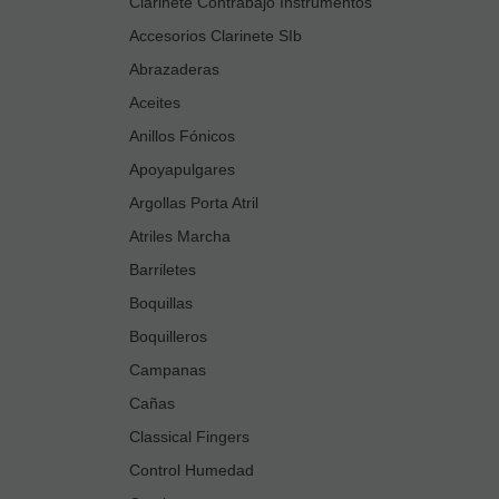
Clarinete Contrabajo Instrumentos
Accesorios Clarinete SIb
Abrazaderas
Aceites
Anillos Fónicos
Apoyapulgares
Argollas Porta Atril
Atriles Marcha
Barriletes
Boquillas
Boquilleros
Campanas
Cañas
Classical Fingers
Control Humedad