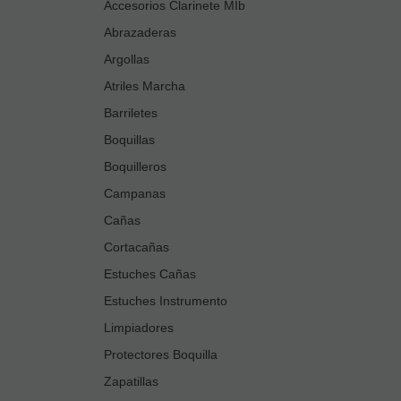
Accesorios Clarinete MIb
Abrazaderas
Argollas
Atriles Marcha
Barriletes
Boquillas
Boquilleros
Campanas
Cañas
Cortacañas
Estuches Cañas
Estuches Instrumento
Limpiadores
Protectores Boquilla
Zapatillas