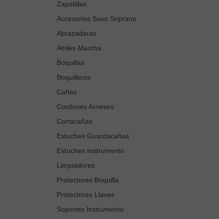
Zapatillas
Accesorios Saxo Soprano
Abrazaderas
Atriles Marcha
Boquillas
Boquilleros
Cañas
Cordones Arneses
Cortacañas
Estuches Guardacañas
Estuches Instrumento
Limpiadores
Protectores Boquilla
Protectores Llaves
Soportes Instrumento