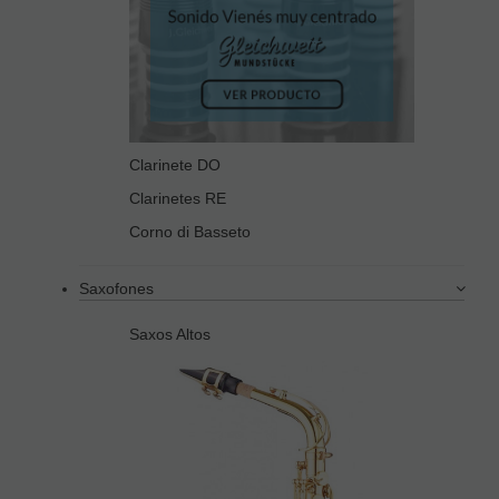
Clarinete DO
Clarinetes RE
Corno di Basseto
Saxofones
Saxos Altos