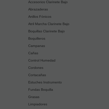
Accesorios Clarinete Bajo
Abrazaderas
Anillos Fónicos
Atril Marcha Clarinete Bajo
Boquillas Clarinete Bajo
Boquilleros
Campanas
Cañas
Control Humedad
Cordones
Cortacañas
Estuches Instrumento
Fundas Boquilla
Grasas
Limpiadores