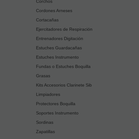
Corchos
Cordones Arneses
Cortacañas
Ejercitadores de Respiración
Entrenadores Digitación
Estuches Guardacañas
Estuches Instrumento
Fundas o Estuches Boquilla
Grasas
Kits Accesorios Clarinete Sib
Limpiadores
Protectores Boquilla
Soportes Instrumento
Sordinas
Zapatillas