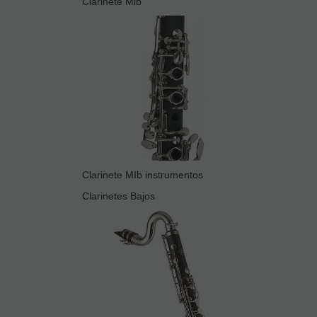
Clarinete Mib
Clarinete MIb instrumentos
Clarinetes Bajos