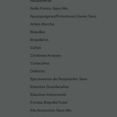
Abrazaderas
Anillo Fonico Saxo Alto
Apoyapulgares/Protectores Llaves Saxo
Atriles Marcha
Boquillas
Boquilleros
Cañas
Cordones Arneses
Cortacañas
Deflector
Ejercitadores de Respiración Saxo
Estuches Guardacañas
Estuches Instrumento
Fundas Boquilla/Tudel
Kits Accesorios Saxo Alto