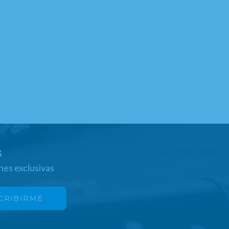
s
nes exclusivas