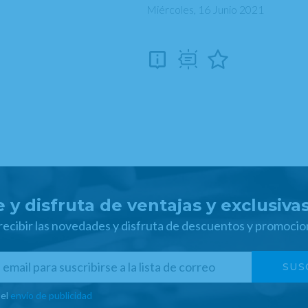
Miércoles, 16 Junio 2021
 y disfruta de ventajas y exclusiva
 recibir las novedades y disfruta de descuentos y promocio
 el
envío de publicidad