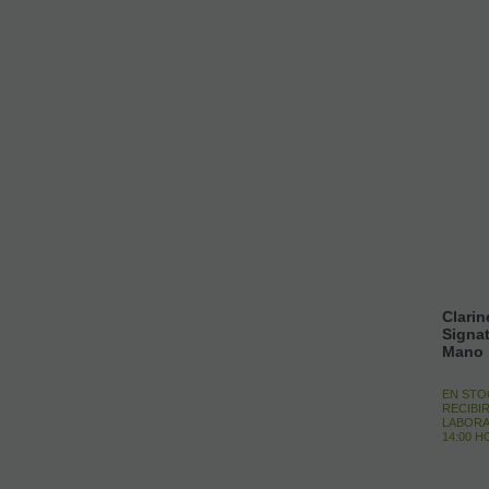
Clarin
Signa
Mano
EN STO
RECIBIR
LABORA
14:00 