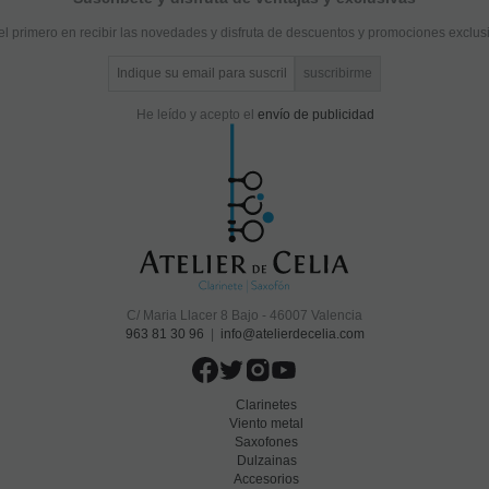
el primero en recibir las novedades y disfruta de descuentos y promociones exclus
He leído y acepto el
envío de publicidad
C/ Maria Llacer 8 Bajo - 46007 Valencia
963 81 30 96
|
info@atelierdecelia.com
Clarinetes
Viento metal
Saxofones
Dulzainas
Accesorios