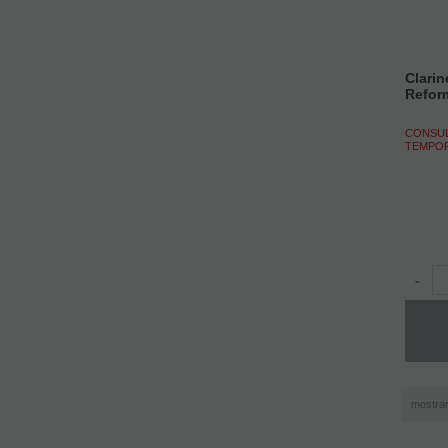
Clari
Refor
CONSUL
TEMPO
-
mostra