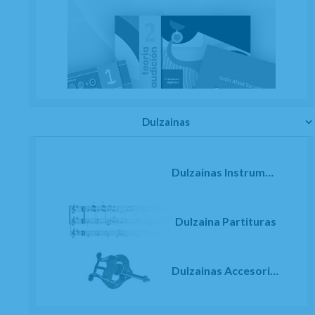
Dulzainas
Dulzainas Instrumentos
Dulzaina Partituras
Dulzainas Accesorios