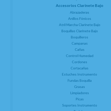
Accesorios Clarinete Bajo
Abrazaderas
Anillos Fónicos
Atril Marcha Clarinete Bajo
Boquillas Clarinete Bajo
Boquilleros
Campanas
Cañas
Control Humedad
Cordones
Cortacañas
Estuches Instrumento
Fundas Boquilla
Grasas
Limpiadores
Picas
Soportes Instrumento