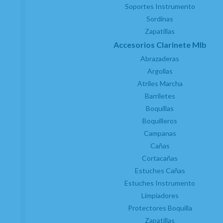
Soportes Instrumento
Sordinas
Zapatillas
Accesorios Clarinete MIb
Abrazaderas
Argollas
Atriles Marcha
SERVICIO TÉCNICO AUTORIZADO
Barriletes
Boquillas
Boquilleros
Campanas
Cañas
Cortacañas
Estuches Cañas
Estuches Instrumento
Limpiadores
Protectores Boquilla
Zapatillas