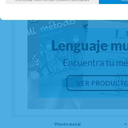
Viento metal