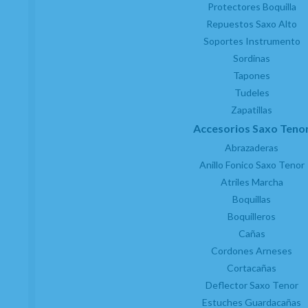
Protectores Boquilla
Repuestos Saxo Alto
Soportes Instrumento
Sordinas
Tapones
Tudeles
Zapatillas
Accesorios Saxo Teno
Abrazaderas
Anillo Fonico Saxo Tenor
Atriles Marcha
Boquillas
Boquilleros
Cañas
Cordones Arneses
Cortacañas
Deflector Saxo Tenor
Estuches Guardacañas