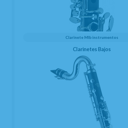
Clarinete MIb instrumentos
Clarinetes Bajos
Clarinete Sib Buffet Crampon
RC Segunda Mano 17 Llaves
CONSULTAR STOCK. AGOTADO TEMPORALMENTE.