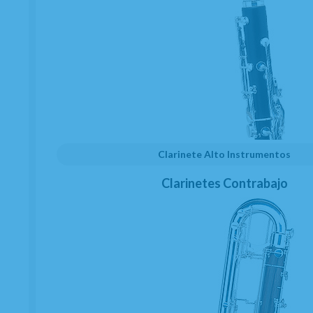
Suscríbete y disfruta de ventajas y
exclusivas
Clarinete Alto Instrumentos
Sé el primero en recibir las novedades y disfruta de
descuentos y promociones exclusivas
Clarinetes Contrabajo
He leído y acepto el
envío de publicidad