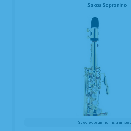
Saxos Sopranino
Saxo Sopranino Instrumen