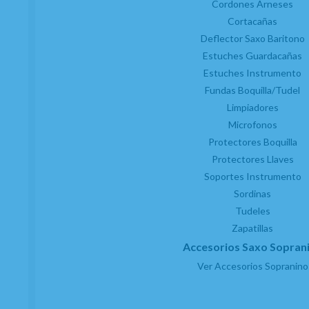
Cordones Arneses
Cortacañas
Deflector Saxo Baritono
Estuches Guardacañas
Estuches Instrumento
Fundas Boquilla/Tudel
Limpiadores
Microfonos
Protectores Boquilla
Protectores Llaves
Soportes Instrumento
Sordinas
Tudeles
Zapatillas
Accesorios Saxo Sopran
Ver Accesorios Sopranino