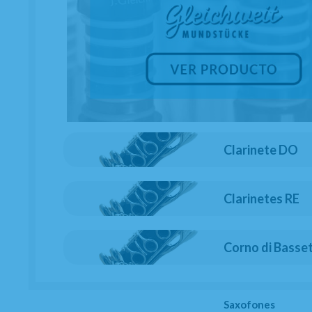
Clarinete DO
Clarinetes RE
Corno di Basse
Saxofones