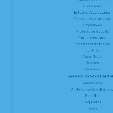
Cortacañas
Estuches Guardacañas
Estuches Instrumento
Limpiadores
Protectores Boquilla
Protectores Llaves
Soportes Instrumento
Sordinas
Tapon Tudel
Tudeles
Zapatillas
Accesorios Saxo Baríto
Abrazaderas
Anillo Fonico Saxo Bariton
Boquillas
Boquilleros
Cañas