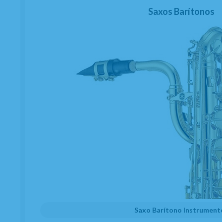
Saxos Barítonos
Saxo Barítono Instrument