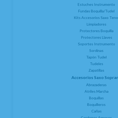
Estuches Instrumento
Fundas Boquilla/Tudel
Kits Accesorios Saxo Teno
Limpiadores
Protectores Boquilla
Protectores Llaves
Soportes Instrumento
Sordinas
Tapón Tudel
Tudeles
Zapatillas
Accesorios Saxo Sopra
Abrazaderas
Atriles Marcha
Boquillas
Boquilleros
Cañas
Cordones Arneses