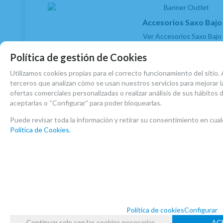
Accesorios Saxo Bajo
Ver Accesorios Saxo Bajo
Política de gestión de Cookies
Utilizamos cookies propias para el correcto funcionamiento del sitio. 
terceros que analizan cómo se usan nuestros servicios para mejorar la
ofertas comerciales personalizadas o realizar análisis de sus hábitos
aceptarlas o “Configurar” para poder bloquearlas.
Puede revisar toda la información y retirar su consentimiento en c
Política de Cookies.
Política de cookies
Configurar
Continuar solo con las cookies necesarias
AC