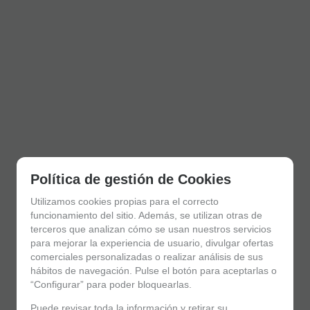
Política de gestión de Cookies
Utilizamos cookies propias para el correcto
funcionamiento del sitio. Además, se utilizan otras de
terceros que analizan cómo se usan nuestros servicios
para mejorar la experiencia de usuario, divulgar ofertas
comerciales personalizadas o realizar análisis de sus
hábitos de navegación. Pulse el botón para aceptarlas o
“Configurar” para poder bloquearlas.
Puede revisar toda la información y retirar su