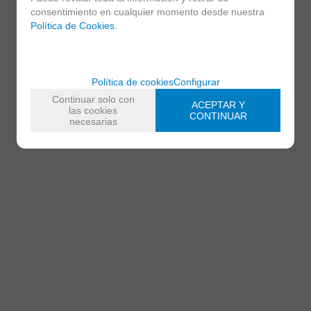
consentimiento en cualquier momento desde nuestra
Política de Cookies.
Política de cookies
Configurar
Continuar solo con
ACEPTAR Y
las cookies
CONTINUAR
necesarias