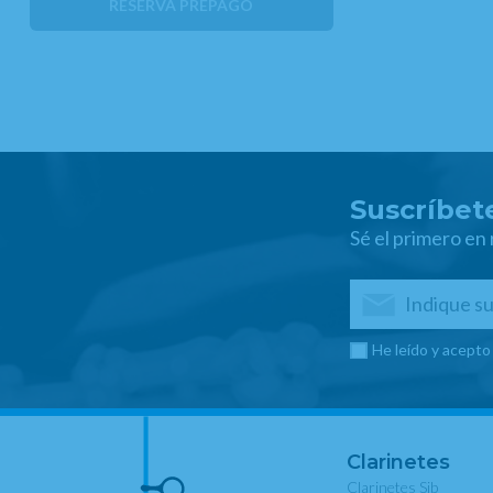
RESERVA PREPAGO
Suscríbete
Sé el primero en
He leído y acepto
Clarinetes
Clarinetes Sib