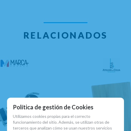
RELACIONADOS
Política de gestión de Cookies
Utilizamos cookies propias para el correcto
funcionamiento del sitio. Además, se utilizan otras de
terceros que analizan cómo se usan nuestros servicios