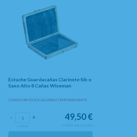
Estuche Guardacañas Clarinete Sib o
Saxo Alto 8 Cañas Wiseman
CONSULTAR STOCK. AGOTADO TEMPORALMENTE.
49,50
€
-
+
21.00%
IVA incluido
unidad