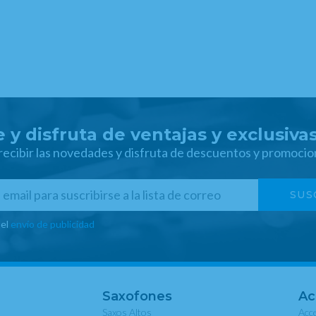
 y disfruta de ventajas y exclusiva
 recibir las novedades y disfruta de descuentos y promocio
 el
envío de publicidad
Saxofones
Ac
Saxos Altos
Acce