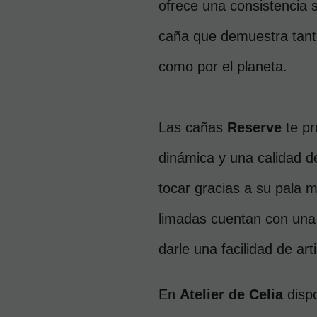
ofrece una consistencia si
caña que demuestra tanto
como por el planeta.
Las cañas 
Reserve 
te pr
dinámica y una calidad de
tocar gracias a su pala m
limadas cuentan con una p
darle una facilidad de art
En 
Atelier de Celia
 disp