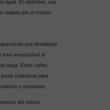
n igual. En definitiva, una 
 respeto por el músico 
oporcionan una flexibilidad 
 tono excepcional al 
ás larga. Estas cañas 
unta tradicional para 
iculación y respuesta.
onemos del mismo 