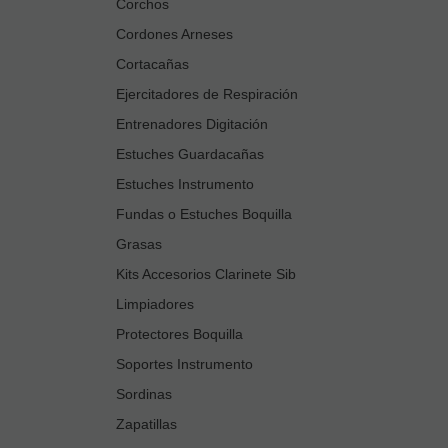
Corchos
Cordones Arneses
Cortacañas
Ejercitadores de Respiración
Entrenadores Digitación
Estuches Guardacañas
Estuches Instrumento
Fundas o Estuches Boquilla
Grasas
Kits Accesorios Clarinete Sib
Limpiadores
Protectores Boquilla
Soportes Instrumento
Sordinas
Zapatillas