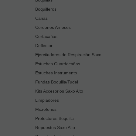
Boquilleros
Cañas
Cordones Arneses
Cortacañas
Deflector
Ejercitadores de Respiración Saxo
Estuches Guardacañas
Estuches Instrumento
Fundas Boquilla/Tudel
Kits Accesorios Saxo Alto
Limpiadores
Microfonos
Protectores Boquilla
Repuestos Saxo Alto