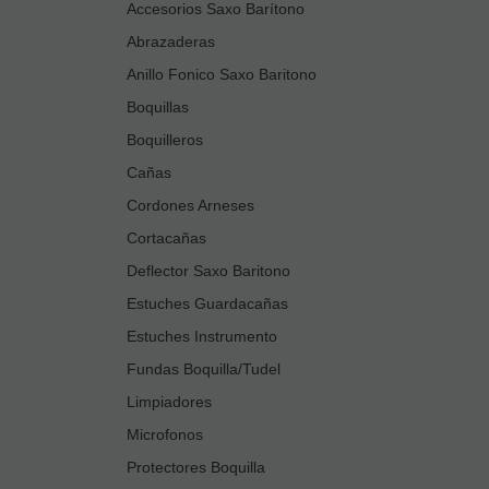
Accesorios Saxo Barítono
Abrazaderas
Anillo Fonico Saxo Baritono
Boquillas
Boquilleros
Cañas
Cordones Arneses
Cortacañas
Deflector Saxo Baritono
Estuches Guardacañas
Estuches Instrumento
Fundas Boquilla/Tudel
Limpiadores
Microfonos
Protectores Boquilla