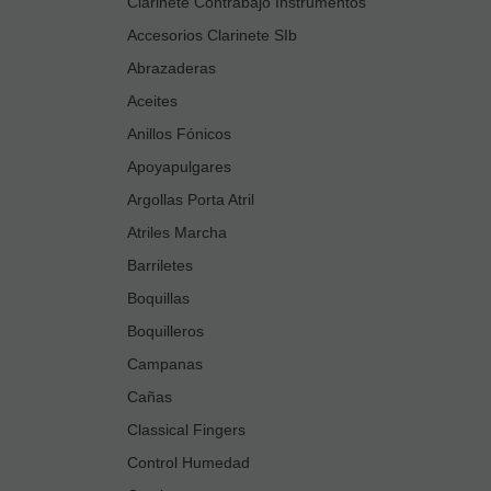
Clarinete Contrabajo Instrumentos
Accesorios Clarinete SIb
Abrazaderas
Aceites
Anillos Fónicos
Apoyapulgares
Argollas Porta Atril
Atriles Marcha
Barriletes
Boquillas
Boquilleros
Campanas
Cañas
Classical Fingers
Control Humedad