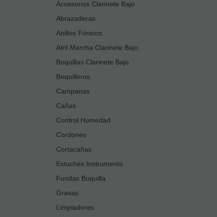
Accesorios Clarinete Bajo
Abrazaderas
Anillos Fónicos
Atril Marcha Clarinete Bajo
Boquillas Clarinete Bajo
Boquilleros
Campanas
Cañas
Control Humedad
Cordones
Cortacañas
Estuches Instrumento
Fundas Boquilla
Grasas
Limpiadores