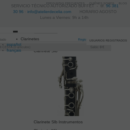
PREGUNTAS FRECUENTES
QUIÉNES SOMOS
BLOG
SERVICIO TÉCNICO AUTORIZADO BUFFET -
tlf.
96 381
30 96
·
info@atelierdecelia.com
HORARIO AGOSTO
Lunes a Viernes: 9h a 14h
Toggle
Clarinetes
itado
navigation
Registro
/
Iniciar sesión
USUARIOS REGISTRADOS
español
I CESTA
0
artículos
Saldo:
0 €
français
Clarinete SIb
Italiano
português
Clarinete SIb Instrumentos