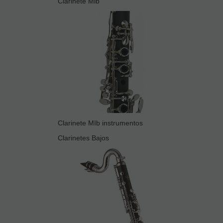
Clarinete Mib
Clarinete MIb instrumentos
Clarinetes Bajos