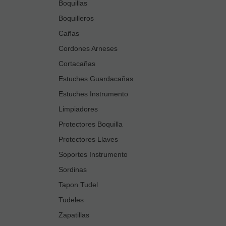
Boquillas
Boquilleros
Cañas
Cordones Arneses
Cortacañas
Estuches Guardacañas
Estuches Instrumento
Limpiadores
Protectores Boquilla
Protectores Llaves
Soportes Instrumento
Sordinas
Tapon Tudel
Tudeles
Zapatillas