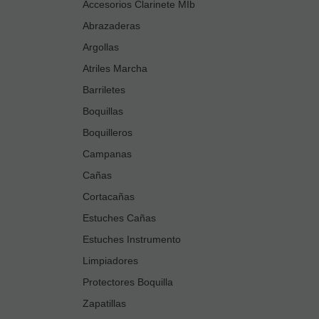
Accesorios Clarinete MIb
Abrazaderas
Argollas
Atriles Marcha
Barriletes
Boquillas
Boquilleros
Campanas
Cañas
Cortacañas
Estuches Cañas
Estuches Instrumento
Limpiadores
Protectores Boquilla
Zapatillas