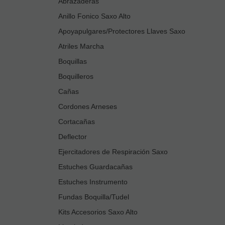
Abrazaderas
Anillo Fonico Saxo Alto
Apoyapulgares/Protectores Llaves Saxo
Atriles Marcha
Boquillas
Boquilleros
Cañas
Cordones Arneses
Cortacañas
Deflector
Ejercitadores de Respiración Saxo
Estuches Guardacañas
Estuches Instrumento
Fundas Boquilla/Tudel
Kits Accesorios Saxo Alto