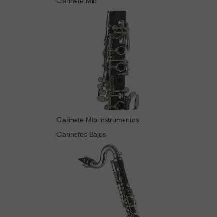
Clarinete Mib
Clarinete MIb instrumentos
Clarinetes Bajos