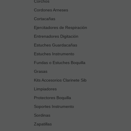
Corchos
Cordones Arneses
Cortacañas
Ejercitadores de Respiración
Entrenadores Digitación
Estuches Guardacañas
Estuches Instrumento
Fundas o Estuches Boquilla
Grasas
Kits Accesorios Clarinete Sib
Limpiadores
Protectores Boquilla
Soportes Instrumento
Sordinas
Zapatillas