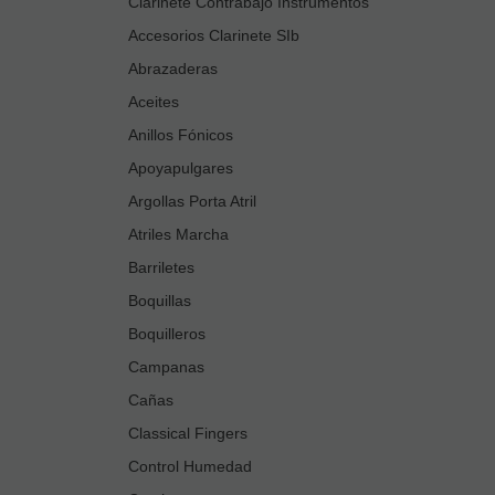
Clarinete Contrabajo Instrumentos
Accesorios Clarinete SIb
Abrazaderas
Aceites
Anillos Fónicos
Apoyapulgares
Argollas Porta Atril
Atriles Marcha
Barriletes
Boquillas
Boquilleros
Campanas
Cañas
Classical Fingers
Control Humedad