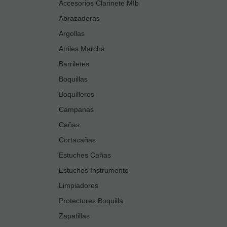
Accesorios Clarinete MIb
Abrazaderas
Argollas
Atriles Marcha
Barriletes
Boquillas
Boquilleros
Campanas
Cañas
Cortacañas
Estuches Cañas
Estuches Instrumento
Limpiadores
Protectores Boquilla
Zapatillas