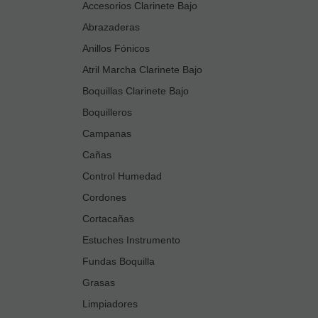
Accesorios Clarinete Bajo
Abrazaderas
Anillos Fónicos
Atril Marcha Clarinete Bajo
Boquillas Clarinete Bajo
Boquilleros
Campanas
Cañas
Control Humedad
Cordones
Cortacañas
Estuches Instrumento
Fundas Boquilla
Grasas
Limpiadores