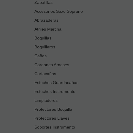
Zapatillas
Accesorios Saxo Soprano
Abrazaderas
Atriles Marcha
Boquillas
Boquilleros
Cañas
Cordones Arneses
Cortacañas
Estuches Guardacañas
Estuches Instrumento
Limpiadores
Protectores Boquilla
Protectores Llaves
Soportes Instrumento