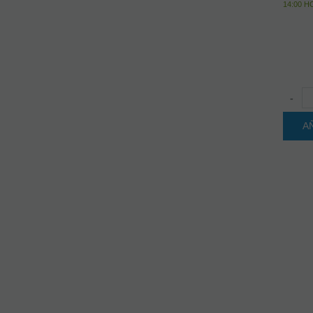
14:00 
-
A