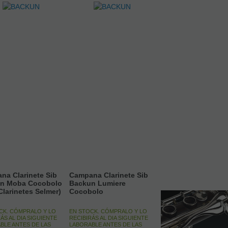
na Clarinete Sib
Campana Clarinete Sib
n Moba Cocobolo
Backun Lumiere
Clarinetes Selmer)
Cocobolo
CK. CÓMPRALO Y LO
EN STOCK. CÓMPRALO Y LO
ÁS AL DIA SIGUIENTE
RECIBIRÁS AL DIA SIGUIENTE
BLE ANTES DE LAS
LABORABLE ANTES DE LAS