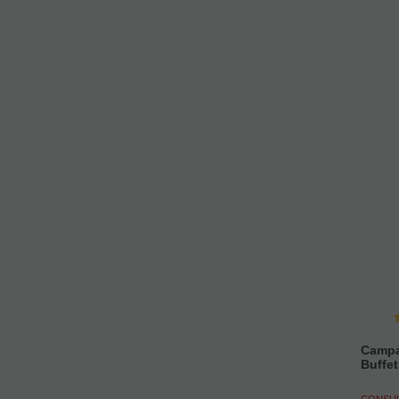
Campa
Buffet
CONSUL