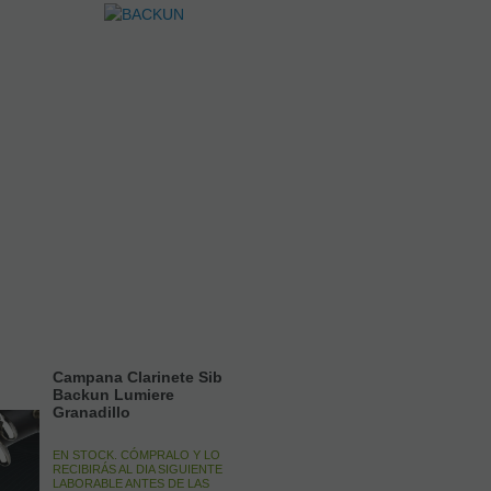
Campana Clarinete Sib
Backun Lumiere
Granadillo
EN STOCK. CÓMPRALO Y LO
RECIBIRÁS AL DIA SIGUIENTE
LABORABLE ANTES DE LAS