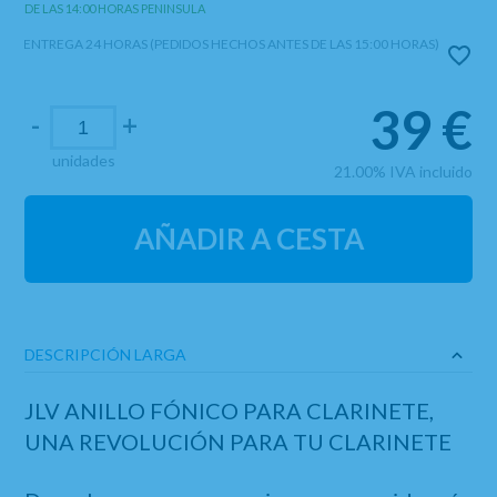
DE LAS 14:00 HORAS PENINSULA
ENTREGA 24 HORAS (PEDIDOS HECHOS ANTES DE LAS 15:00 HORAS)
39
€
-
+
unidades
21.00%
IVA incluido
AÑADIR A CESTA
DESCRIPCIÓN LARGA
JLV ANILLO FÓNICO PARA CLARINETE,
UNA REVOLUCIÓN PARA TU CLARINETE