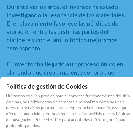
Durante varios años, el inventor ha estado
investigando la resonancia de los materiales.
El enclavamiento favorece las pérdidas de
vibración entre las distintas partes del
clarinete y con el anillo fónico mejoramos
este aspecto.
El inventor ha llegado a un proceso único en
el mundo que crea un puente sonoro que
permite tener más posibilidades para dar
Política de gestión de Cookies
forma al sonido.
Utilizamos cookies propias para el correcto funcionamiento del sitio.
Además, se utilizan otras de terceros que analizan cómo se usan
*CADA CAJA CONTIENE 1 ANILLO.
nuestros servicios para mejorar la experiencia de usuario, divulgar
ofertas comerciales personalizadas o realizar análisis de sus hábitos
de navegación. Pulse el botón para aceptarlas o “Configurar” para
poder bloquearlas.