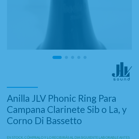
Anilla JLV Phonic Ring Para
Campana Clarinete Sib o La, y
Corno Di Bassetto
EN STOCK. CÓMPRALO Y LO RECIBIRÁS AL DIA SIGUIENTE LABORABLE ANTES