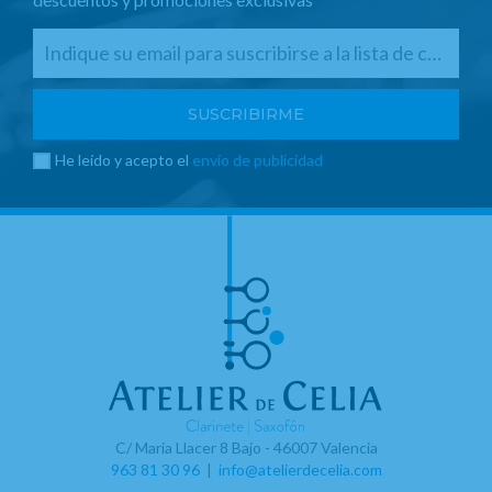
He leído y acepto el
envío de publicidad
C/ Maria Llacer 8 Bajo - 46007 Valencia
963 81 30 96
|
info@atelierdecelia.com