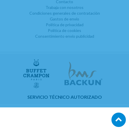
Contacto
Trabaja con nosotros
Condiciones generales de contratación
Gastos de envío
Política de privacidad
Política de cookies
Consentimiento envío publicidad
SERVICIO TÉCNICO AUTORIZADO