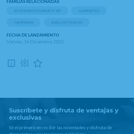
FAMILIAS RELACIONADAS
ACCESORIOS CLARINETE SIB
CLARINETES
CAMPANAS
ANILLOS FÓNICOS
FECHA DE LANZAMIENTO
Viernes, 16 Diciembre 2022
Suscríbete y disfruta de ventajas y
exclusivas
Sé el primero en recibir las novedades y disfruta de
descuentos y promociones exclusivas