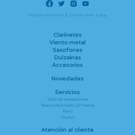
Preguntas frecuentes
Quiénes somos
Blog
Clarinetes
Viento metal
Saxofones
Dulzainas
Accesorios
Novedades
Servicios
Taller de reparaciones
a
Reacondicionados (2
mano)
Km 0
Outlet
Atención al cliente