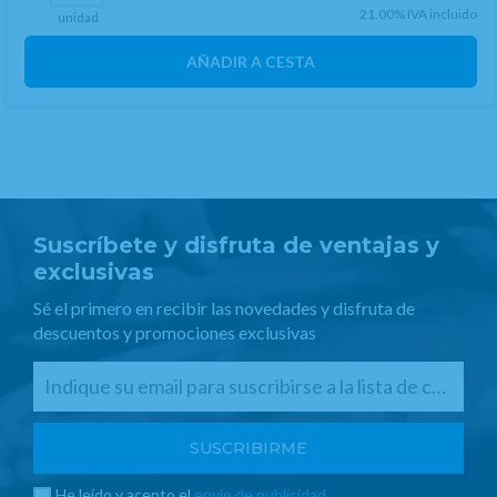
21.00%
IVA incluido
unidad
AÑADIR A CESTA
Suscríbete y disfruta de ventajas y
exclusivas
Sé el primero en recibir las novedades y disfruta de
descuentos y promociones exclusivas
He leído y acepto el
envío de publicidad