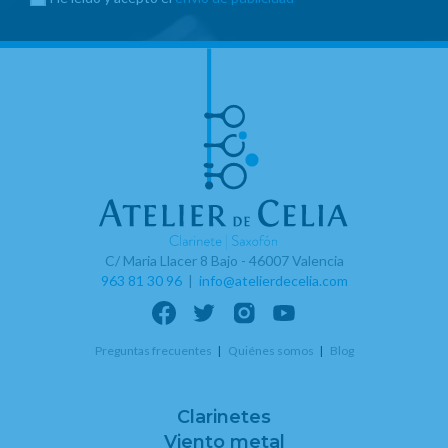
C/ Maria Llacer 8 Bajo - 46007 Valencia
963 81 30 96
|
info@atelierdecelia.com
Preguntas frecuentes
Quiénes somos
Blog
Clarinetes
Viento metal