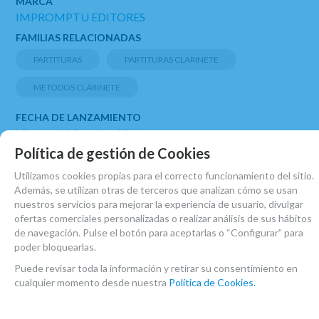
MARCA
IMPROMPTU EDITORES
FAMILIAS RELACIONADAS
PARTITURAS
PARTITURAS CLARINETE
METODOS CLARINETE
FECHA DE LANZAMIENTO
Viernes, 14 Octubre 2016
Política de gestión de Cookies
Utilizamos cookies propias para el correcto funcionamiento del sitio.
Además, se utilizan otras de terceros que analizan cómo se usan
nuestros servicios para mejorar la experiencia de usuario, divulgar
ofertas comerciales personalizadas o realizar análisis de sus hábitos
de navegación. Pulse el botón para aceptarlas o “Configurar” para
poder bloquearlas.
RELACIONADOS
Puede revisar toda la información y retirar su consentimiento en
cualquier momento desde nuestra
Política de Cookies.