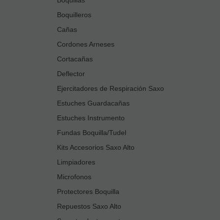
Boquilleros
Cañas
Cordones Arneses
Cortacañas
Deflector
Ejercitadores de Respiración Saxo
Estuches Guardacañas
Estuches Instrumento
Fundas Boquilla/Tudel
Kits Accesorios Saxo Alto
Limpiadores
Microfonos
Protectores Boquilla
Repuestos Saxo Alto