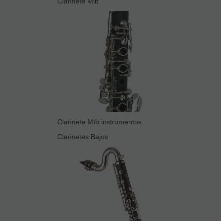
Clarinete Mib
Clarinete MIb instrumentos
Clarinetes Bajos