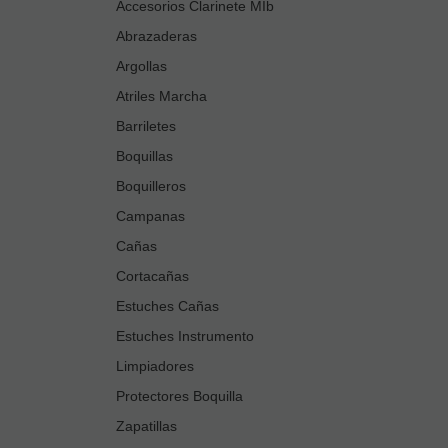
Accesorios Clarinete MIb
Abrazaderas
Argollas
Atriles Marcha
Barriletes
Boquillas
Boquilleros
Campanas
Cañas
Cortacañas
Estuches Cañas
Estuches Instrumento
Limpiadores
Protectores Boquilla
Zapatillas