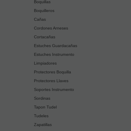
Boquillas
Boquilleros
Cañas
Cordones Arneses
Cortacañas
Estuches Guardacañas
Estuches Instrumento
Limpiadores
Protectores Boquilla
Protectores Llaves
Soportes Instrumento
Sordinas
Tapon Tudel
Tudeles
Zapatillas