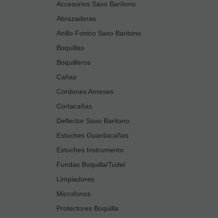
Accesorios Saxo Barítono
Abrazaderas
Anillo Fonico Saxo Baritono
Boquillas
Boquilleros
Cañas
Cordones Arneses
Cortacañas
Deflector Saxo Baritono
Estuches Guardacañas
Estuches Instrumento
Fundas Boquilla/Tudel
Limpiadores
Microfonos
Protectores Boquilla