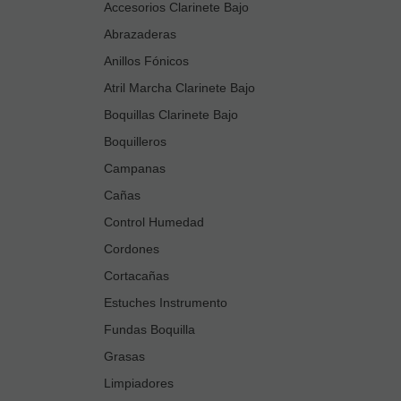
Accesorios Clarinete Bajo
Abrazaderas
Anillos Fónicos
Atril Marcha Clarinete Bajo
Boquillas Clarinete Bajo
Boquilleros
Campanas
Cañas
Control Humedad
Cordones
Cortacañas
Estuches Instrumento
Fundas Boquilla
Grasas
Limpiadores