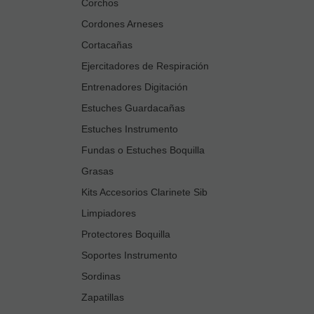
Corchos
Cordones Arneses
Cortacañas
Ejercitadores de Respiración
Entrenadores Digitación
Estuches Guardacañas
Estuches Instrumento
Fundas o Estuches Boquilla
Grasas
Kits Accesorios Clarinete Sib
Limpiadores
Protectores Boquilla
Soportes Instrumento
Sordinas
Zapatillas