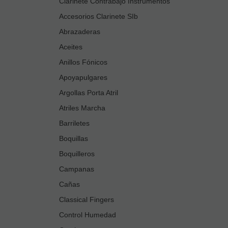
Clarinete Contrabajo Instrumentos
Accesorios Clarinete SIb
Abrazaderas
Aceites
Anillos Fónicos
Apoyapulgares
Argollas Porta Atril
Atriles Marcha
Barriletes
Boquillas
Boquilleros
Campanas
Cañas
Classical Fingers
Control Humedad