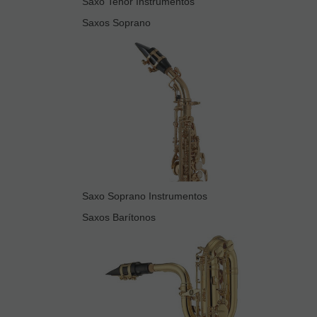
Saxo Tenor Instrumentos
Saxos Soprano
Saxo Soprano Instrumentos
Saxos Barítonos