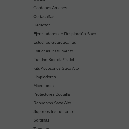
Cordones Arneses
Cortacañas
Deflector
Ejercitadores de Respiración Saxo
Estuches Guardacañas
Estuches Instrumento
Fundas Boquilla/Tudel
Kits Accesorios Saxo Alto
Limpiadores
Microfonos
Protectores Boquilla
Repuestos Saxo Alto
Soportes Instrumento
Sordinas
Tapones