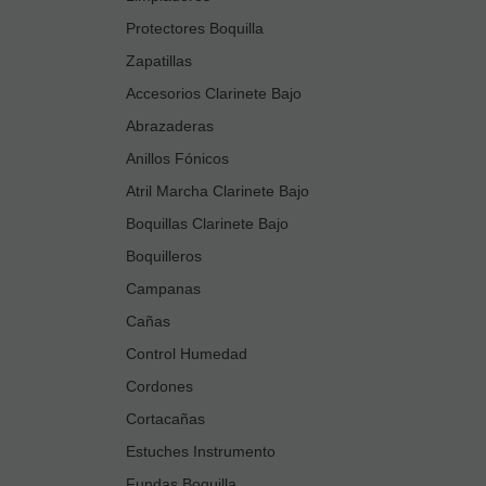
Protectores Boquilla
Zapatillas
Accesorios Clarinete Bajo
Abrazaderas
Anillos Fónicos
Atril Marcha Clarinete Bajo
Boquillas Clarinete Bajo
Boquilleros
Campanas
Cañas
Control Humedad
Cordones
Cortacañas
Estuches Instrumento
Fundas Boquilla