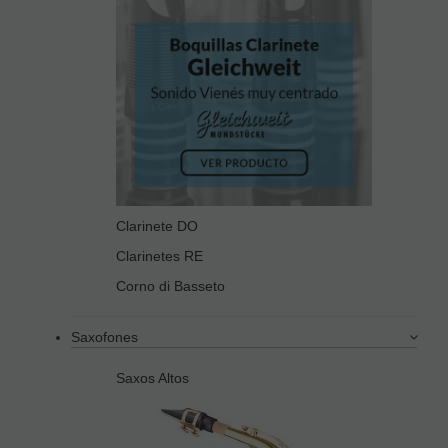
Clarinete DO
Clarinetes RE
Corno di Basseto
Saxofones
Saxos Altos