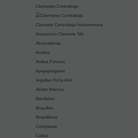
Clarinetes Contrabajo
Clarinete Contrabajo Instrumentos
Accesorios Clarinete SIb
Abrazaderas
Aceites
Anillos Fónicos
Apoyapulgares
Argollas Porta Atril
Atriles Marcha
Barriletes
Boquillas
Boquilleros
Campanas
Cañas