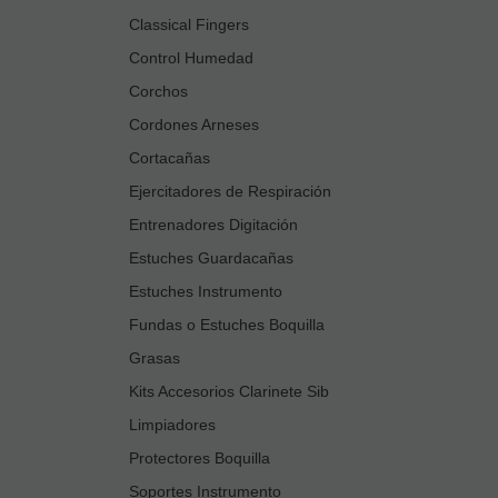
Classical Fingers
Control Humedad
Corchos
Cordones Arneses
Cortacañas
Ejercitadores de Respiración
Entrenadores Digitación
Estuches Guardacañas
Estuches Instrumento
Fundas o Estuches Boquilla
Grasas
Kits Accesorios Clarinete Sib
Limpiadores
Protectores Boquilla
Soportes Instrumento