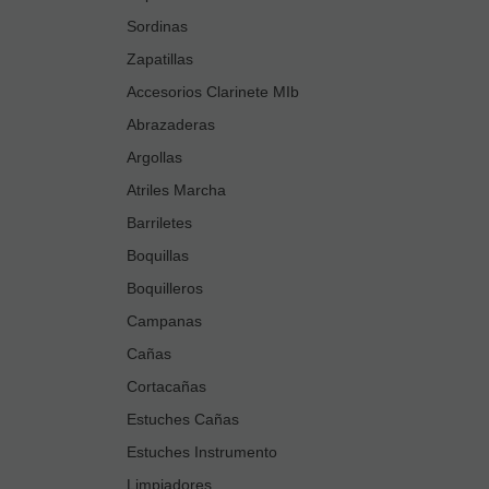
Sordinas
Zapatillas
Accesorios Clarinete MIb
Abrazaderas
Argollas
Atriles Marcha
Barriletes
Boquillas
Boquilleros
Campanas
Cañas
Cortacañas
Estuches Cañas
Estuches Instrumento
Limpiadores