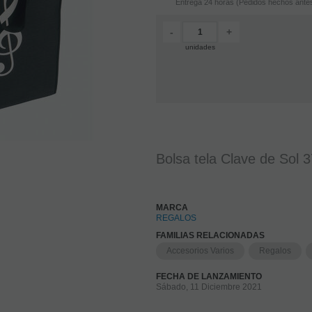
Entrega 24 horas (Pedidos hechos antes
-
+
unidades
Bolsa tela Clave de Sol 
MARCA
REGALOS
FAMILIAS RELACIONADAS
Accesorios Varios
Regalos
FECHA DE LANZAMIENTO
Sábado, 11 Diciembre 2021