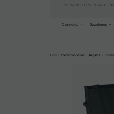
SERVICIO TÉCNICO AUTORI
Clarinetes
Saxofones
Home
Accesorios Varios
Regalos
Bolsas