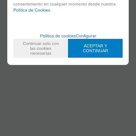
consentimiento en cualquier momento desde nuestra
Política de Cookies.
Política de cookies
Configurar
Continuar solo con
ACEPTAR Y
las cookies
CONTINUAR
necesarias