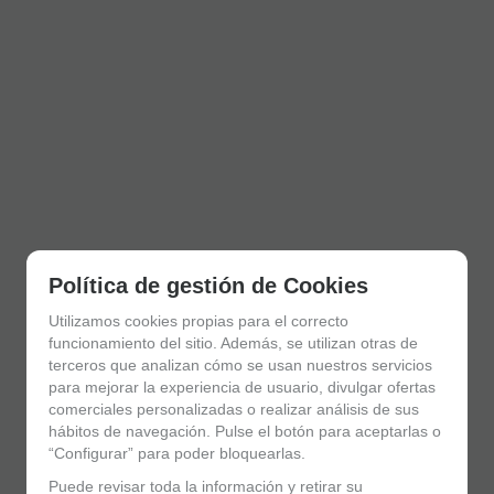
Política de gestión de Cookies
Utilizamos cookies propias para el correcto
funcionamiento del sitio. Además, se utilizan otras de
terceros que analizan cómo se usan nuestros servicios
para mejorar la experiencia de usuario, divulgar ofertas
comerciales personalizadas o realizar análisis de sus
hábitos de navegación. Pulse el botón para aceptarlas o
“Configurar” para poder bloquearlas.
Puede revisar toda la información y retirar su