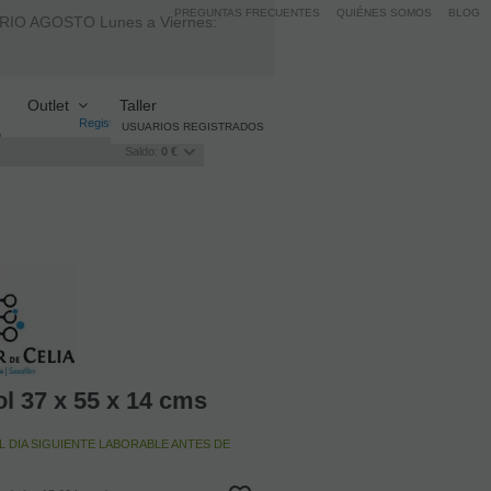
PREGUNTAS FRECUENTES
QUIÉNES SOMOS
BLOG
AGOSTO Lunes a Viernes:
Outlet
Taller
Registro
/
Iniciar sesión
USUARIOS REGISTRADOS
Saldo:
0 €
Relacionados
ol 37 x 55 x 14 cms
L DIA SIGUIENTE LABORABLE ANTES DE