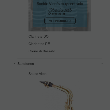
Clarinete DO
Clarinetes RE
Corno di Basseto
Saxofones
Saxos Altos