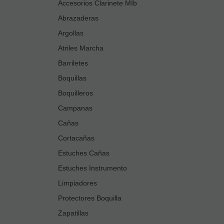
Accesorios Clarinete MIb
Abrazaderas
Argollas
Atriles Marcha
Barriletes
Boquillas
Boquilleros
Campanas
Cañas
Cortacañas
Estuches Cañas
Estuches Instrumento
Limpiadores
Protectores Boquilla
Zapatillas