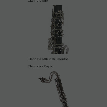
Clarinete Mib
Clarinete MIb instrumentos
Clarinetes Bajos