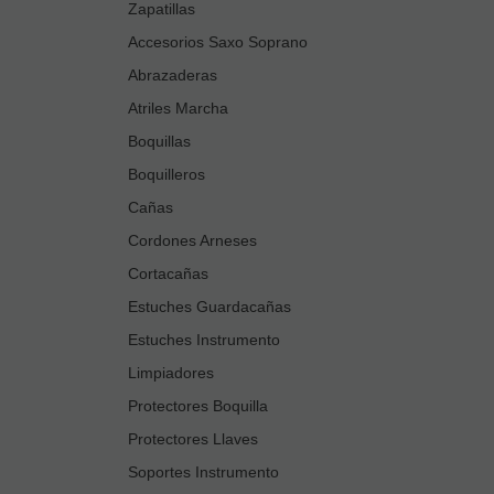
Zapatillas
Accesorios Saxo Soprano
Abrazaderas
Atriles Marcha
Boquillas
Boquilleros
Cañas
Cordones Arneses
Cortacañas
Estuches Guardacañas
Estuches Instrumento
Limpiadores
Protectores Boquilla
Protectores Llaves
Soportes Instrumento