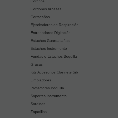
Corchos
Cordones Arneses
Cortacañas
Ejercitadores de Respiración
Entrenadores Digitación
Estuches Guardacañas
Estuches Instrumento
Fundas o Estuches Boquilla
Grasas
Kits Accesorios Clarinete Sib
Limpiadores
Protectores Boquilla
Soportes Instrumento
Sordinas
Zapatillas