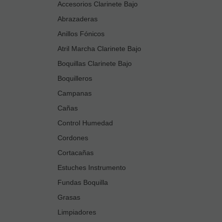
Accesorios Clarinete Bajo
Abrazaderas
Anillos Fónicos
Atril Marcha Clarinete Bajo
Boquillas Clarinete Bajo
Boquilleros
Campanas
Cañas
Control Humedad
Cordones
Cortacañas
Estuches Instrumento
Fundas Boquilla
Grasas
Limpiadores