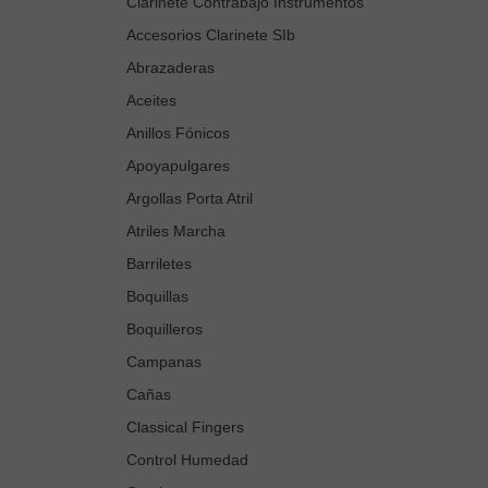
Clarinete Contrabajo Instrumentos
Accesorios Clarinete SIb
Abrazaderas
Aceites
Anillos Fónicos
Apoyapulgares
Argollas Porta Atril
Atriles Marcha
Barriletes
Boquillas
Boquilleros
Campanas
Cañas
Classical Fingers
Control Humedad