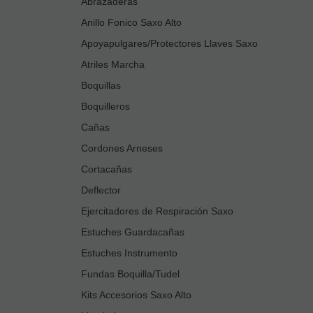
Abrazaderas
Anillo Fonico Saxo Alto
Apoyapulgares/Protectores Llaves Saxo
Atriles Marcha
Boquillas
Boquilleros
Cañas
Cordones Arneses
Cortacañas
Deflector
Ejercitadores de Respiración Saxo
Estuches Guardacañas
Estuches Instrumento
Fundas Boquilla/Tudel
Kits Accesorios Saxo Alto