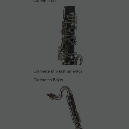
Clarinete Mib
Clarinete MIb instrumentos
Clarinetes Bajos