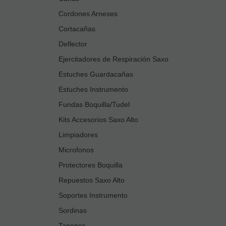
Cordones Arneses
Cortacañas
Deflector
Ejercitadores de Respiración Saxo
Estuches Guardacañas
Estuches Instrumento
Fundas Boquilla/Tudel
Kits Accesorios Saxo Alto
Limpiadores
Microfonos
Protectores Boquilla
Repuestos Saxo Alto
Soportes Instrumento
Sordinas
Tapones