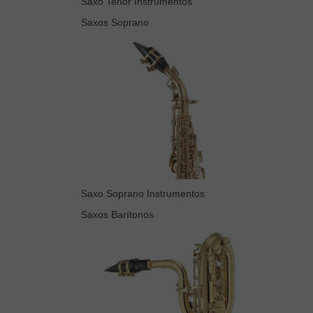
Saxo Tenor Instrumentos
Saxos Soprano
Saxo Soprano Instrumentos
Saxos Barítonos