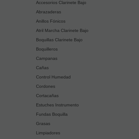
Accesorios Clarinete Bajo
Abrazaderas
Anillos Fónicos
Atril Marcha Clarinete Bajo
Boquillas Clarinete Bajo
Boquilleros
Campanas
Cañas
Control Humedad
Cordones
Cortacañas
Estuches Instrumento
Fundas Boquilla
Grasas
Limpiadores