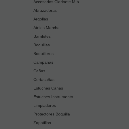
Accesorios Clarinete MIb
Abrazaderas
Argollas
Atriles Marcha
Barriletes
Boquillas
Boquilleros
Campanas
Cañas
Cortacañas
Estuches Cañas
Estuches Instrumento
Limpiadores
Protectores Boquilla
Zapatillas