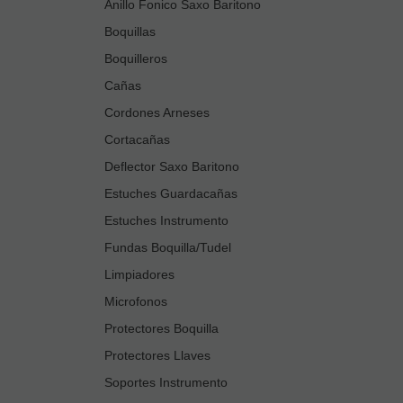
Anillo Fonico Saxo Baritono
Boquillas
Boquilleros
Cañas
Cordones Arneses
Cortacañas
Deflector Saxo Baritono
Estuches Guardacañas
Estuches Instrumento
Fundas Boquilla/Tudel
Limpiadores
Microfonos
Protectores Boquilla
Protectores Llaves
Soportes Instrumento