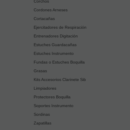
Corchos
Cordones Arneses
Cortacañas
Ejercitadores de Respiración
Entrenadores Digitación
Estuches Guardacañas
Estuches Instrumento
Fundas o Estuches Boquilla
Grasas
Kits Accesorios Clarinete Sib
Limpiadores
Protectores Boquilla
Soportes Instrumento
Sordinas
Zapatillas