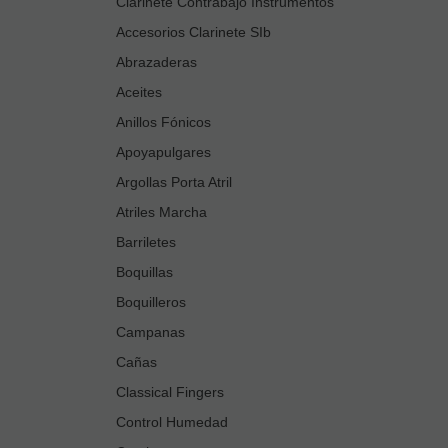
Clarinete Contrabajo Instrumentos
Accesorios Clarinete SIb
Abrazaderas
Aceites
Anillos Fónicos
Apoyapulgares
Argollas Porta Atril
Atriles Marcha
Barriletes
Boquillas
Boquilleros
Campanas
Cañas
Classical Fingers
Control Humedad