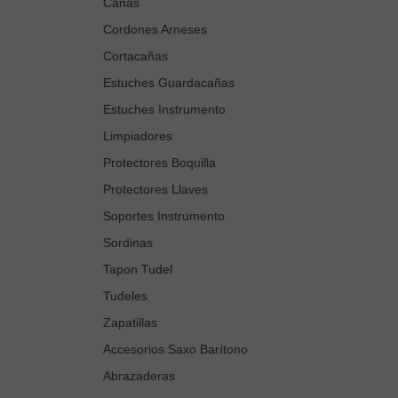
Cañas
Cordones Arneses
Cortacañas
Estuches Guardacañas
Estuches Instrumento
Limpiadores
Protectores Boquilla
Protectores Llaves
Soportes Instrumento
Sordinas
Tapon Tudel
Tudeles
Zapatillas
Accesorios Saxo Barítono
Abrazaderas