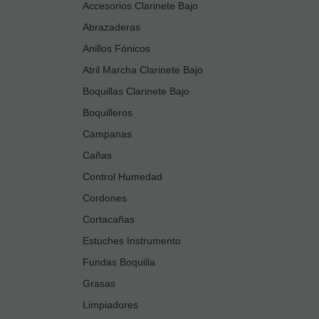
Accesorios Clarinete Bajo
Abrazaderas
Anillos Fónicos
Atril Marcha Clarinete Bajo
Boquillas Clarinete Bajo
Boquilleros
Campanas
Cañas
Control Humedad
Cordones
Cortacañas
Estuches Instrumento
Fundas Boquilla
Grasas
Limpiadores