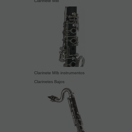
Clarinete Mib
Clarinete MIb instrumentos
Clarinetes Bajos