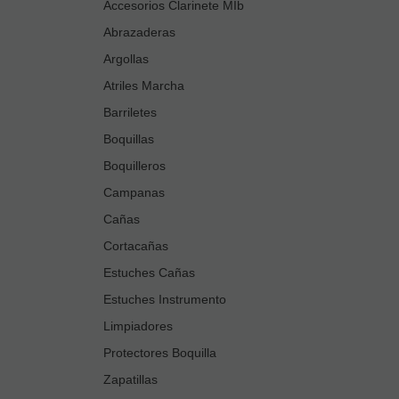
Accesorios Clarinete MIb
Abrazaderas
Argollas
Atriles Marcha
Barriletes
Boquillas
Boquilleros
Campanas
Cañas
Cortacañas
Estuches Cañas
Estuches Instrumento
Limpiadores
Protectores Boquilla
Zapatillas