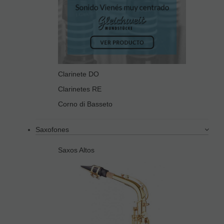
Clarinete DO
Clarinetes RE
Corno di Basseto
Saxofones
Saxos Altos