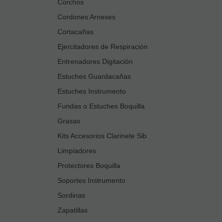
Corchos
Cordones Arneses
Cortacañas
Ejercitadores de Respiración
Entrenadores Digitación
Estuches Guardacañas
Estuches Instrumento
Fundas o Estuches Boquilla
Grasas
Kits Accesorios Clarinete Sib
Limpiadores
Protectores Boquilla
Soportes Instrumento
Sordinas
Zapatillas