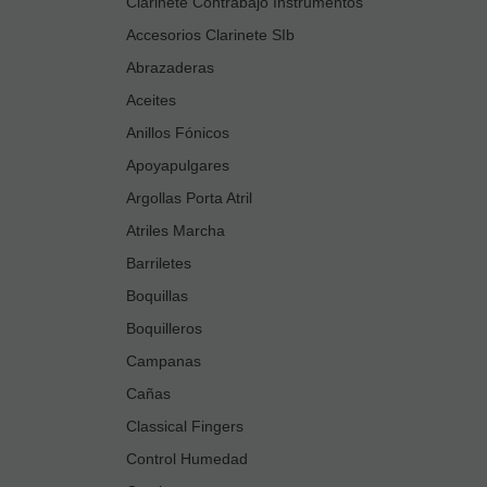
Clarinete Contrabajo Instrumentos
Accesorios Clarinete SIb
Abrazaderas
Aceites
Anillos Fónicos
Apoyapulgares
Argollas Porta Atril
Atriles Marcha
Barriletes
Boquillas
Boquilleros
Campanas
Cañas
Classical Fingers
Control Humedad