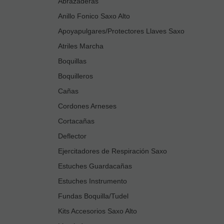
Abrazaderas
Anillo Fonico Saxo Alto
Apoyapulgares/Protectores Llaves Saxo
Atriles Marcha
Boquillas
Boquilleros
Cañas
Cordones Arneses
Cortacañas
Deflector
Ejercitadores de Respiración Saxo
Estuches Guardacañas
Estuches Instrumento
Fundas Boquilla/Tudel
Kits Accesorios Saxo Alto