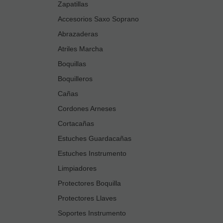
Zapatillas
Accesorios Saxo Soprano
Abrazaderas
Atriles Marcha
Boquillas
Boquilleros
Cañas
Cordones Arneses
Cortacañas
Estuches Guardacañas
Estuches Instrumento
Limpiadores
Protectores Boquilla
Protectores Llaves
Soportes Instrumento