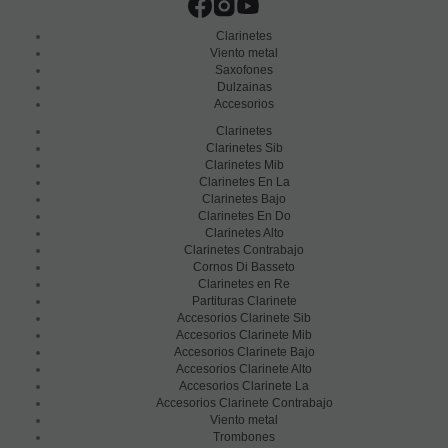
Clarinetes
Viento metal
Saxofones
Dulzainas
Accesorios
Clarinetes
Clarinetes Sib
Clarinetes Mib
Clarinetes En La
Clarinetes Bajo
Clarinetes En Do
Clarinetes Alto
Clarinetes Contrabajo
Cornos Di Basseto
Clarinetes en Re
Partituras Clarinete
Accesorios Clarinete Sib
Accesorios Clarinete Mib
Accesorios Clarinete Bajo
Accesorios Clarinete Alto
Accesorios Clarinete La
Accesorios Clarinete Contrabajo
Viento metal
Trombones