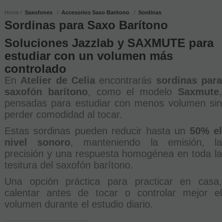
Home
Saxofones
Accesorios Saxo Baritono
Sordinas
Sordinas para Saxo Barítono
Soluciones Jazzlab y SAXMUTE para
estudiar con un volumen más
controlado
En
Atelier de Celia
encontrarás
sordinas par
saxofón barítono
, como el modelo
Saxmute
pensadas para estudiar con menos volumen sin
perder comodidad al tocar.
Estas sordinas pueden reducir hasta un
50% e
nivel sonoro
, manteniendo la emisión, l
precisión y una respuesta homogénea en toda la
tesitura del saxofón barítono.
Una opción práctica para practicar en casa,
calentar antes de tocar o controlar mejor el
volumen durante el estudio diario.