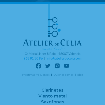
C/ Maria Llacer 8 Bajo - 46007 Valencia
963 81 30 96
|
info@atelierdecelia.com
Preguntas frecuentes
Quiénes somos
Blog
Clarinetes
Viento metal
Saxofones