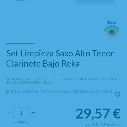
Set Limpieza Saxo Alto Tenor
Clarinete Bajo Reka
EN STOCK. CÓMPRALO Y LO RECIBIRÁS AL DIA SIGUIENTE LABORABLE ANTES
DE LAS 14:00 HORAS PENINSULA
ENTREGA 24 HORAS (PEDIDOS HECHOS ANTES DE LAS 15:00 HORAS)
29,57
€
-
+
unidades
21.00%
IVA incluido