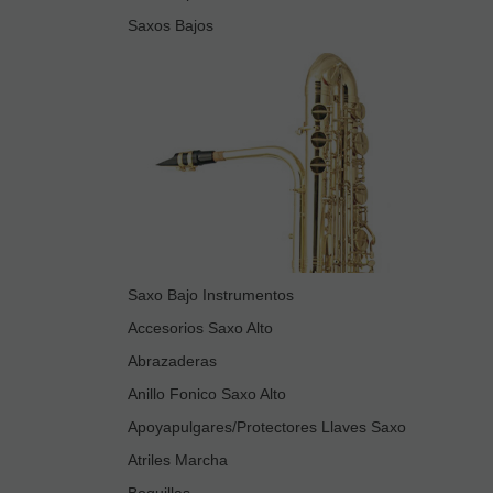
Saxos Bajos
Saxo Bajo Instrumentos
Accesorios Saxo Alto
Abrazaderas
Anillo Fonico Saxo Alto
Apoyapulgares/Protectores Llaves Saxo
Atriles Marcha
Boquillas