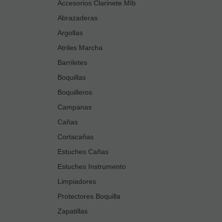
Accesorios Clarinete MIb
Abrazaderas
Argollas
Atriles Marcha
Barriletes
Boquillas
Boquilleros
Campanas
Cañas
Cortacañas
Estuches Cañas
Estuches Instrumento
Limpiadores
Protectores Boquilla
Zapatillas