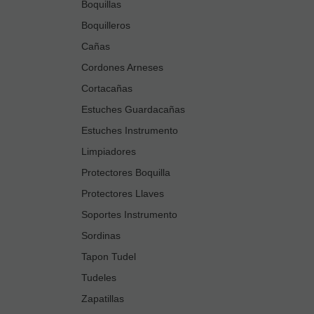
Boquillas
Boquilleros
Cañas
Cordones Arneses
Cortacañas
Estuches Guardacañas
Estuches Instrumento
Limpiadores
Protectores Boquilla
Protectores Llaves
Soportes Instrumento
Sordinas
Tapon Tudel
Tudeles
Zapatillas