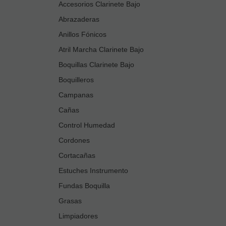
Accesorios Clarinete Bajo
Abrazaderas
Anillos Fónicos
Atril Marcha Clarinete Bajo
Boquillas Clarinete Bajo
Boquilleros
Campanas
Cañas
Control Humedad
Cordones
Cortacañas
Estuches Instrumento
Fundas Boquilla
Grasas
Limpiadores