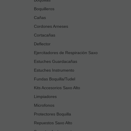
Boquilleros
Cañas
Cordones Arneses
Cortacañas
Deflector
Ejercitadores de Respiración Saxo
Estuches Guardacañas
Estuches Instrumento
Fundas Boquilla/Tudel
Kits Accesorios Saxo Alto
Limpiadores
Microfonos
Protectores Boquilla
Repuestos Saxo Alto