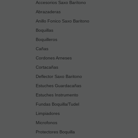
Accesorios Saxo Barítono
Abrazaderas
Anillo Fonico Saxo Baritono
Boquillas
Boquilleros
Cañas
Cordones Arneses
Cortacañas
Deflector Saxo Baritono
Estuches Guardacañas
Estuches Instrumento
Fundas Boquilla/Tudel
Limpiadores
Microfonos
Protectores Boquilla