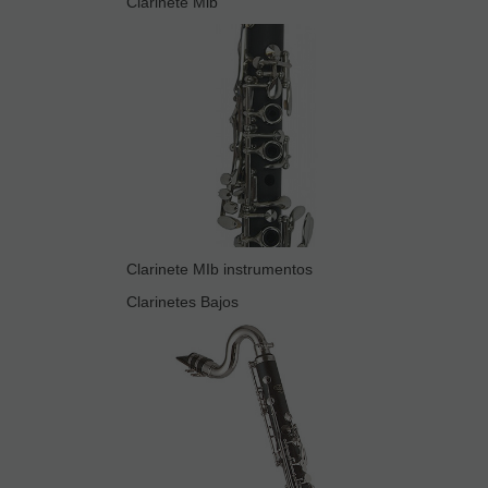
Clarinete Mib
Clarinete MIb instrumentos
Clarinetes Bajos