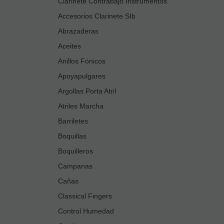
Clarinete Contrabajo Instrumentos
Accesorios Clarinete SIb
Abrazaderas
Aceites
Anillos Fónicos
Apoyapulgares
Argollas Porta Atril
Atriles Marcha
Barriletes
Boquillas
Boquilleros
Campanas
Cañas
Classical Fingers
Control Humedad