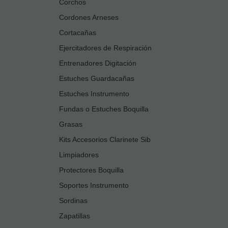
Corchos
Cordones Arneses
Cortacañas
Ejercitadores de Respiración
Entrenadores Digitación
Estuches Guardacañas
Estuches Instrumento
Fundas o Estuches Boquilla
Grasas
Kits Accesorios Clarinete Sib
Limpiadores
Protectores Boquilla
Soportes Instrumento
Sordinas
Zapatillas