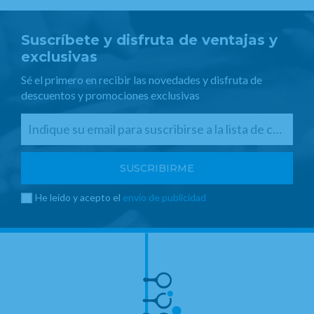
Suscríbete y disfruta de ventajas y
exclusivas
Sé el primero en recibir las novedades y disfruta de
descuentos y promociones exclusivas
He leído y acepto el
envío de publicidad