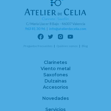
C/ Maria Llacer 8 Bajo - 46007 Valencia
963 81 30 96
|
info@atelierdecelia.com
Preguntas frecuentes
Quiénes somos
Blog
Clarinetes
Viento metal
Saxofones
Dulzainas
Accesorios
Novedades
Servicios