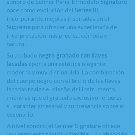
sonoro de Selmer Paris. El modelo
Signature
nace como evolución del
Series III
,
incorporando mejoras inspiradas en el
Supreme
para ofrecer una experiencia de
interpretación más precisa, cómoda y
natural.
Su acabado
negro grabado con llaves
lacadas
aporta una estética elegante,
moderna y muy distinguida. La combinación
del cuerpo negro con el brillo de las llaves
lacadas realza el diseño del instrumento,
mientras que el grabado exclusivo refuerza
su carácter artesanal y su presencia sobre el
escenario.
A nivel sonoro, el Selmer Signature ofrece
una
respuesta rápida y flexible
, una
afinación