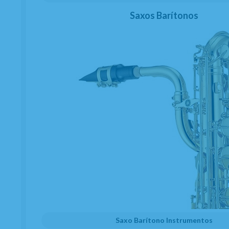
Saxos Barítonos
Saxo Barítono Instrumentos