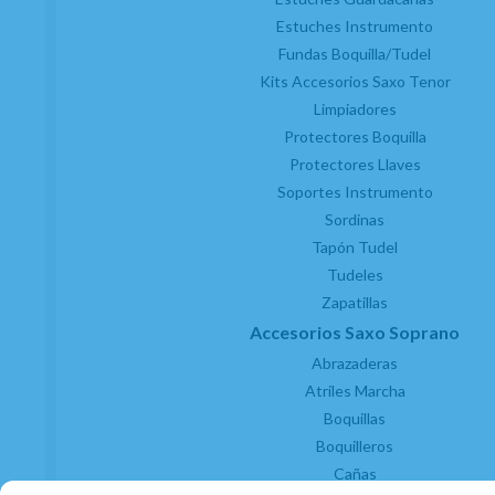
Estuches Instrumento
Fundas Boquilla/Tudel
Kits Accesorios Saxo Tenor
Limpiadores
Protectores Boquilla
Protectores Llaves
Soportes Instrumento
Sordinas
Tapón Tudel
Tudeles
Zapatillas
Accesorios Saxo Soprano
Abrazaderas
Atriles Marcha
Boquillas
Boquilleros
Cañas