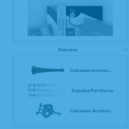
Dulzainas
Dulzainas Instrumentos
Dulzaina Partituras
Dulzainas Accesorios