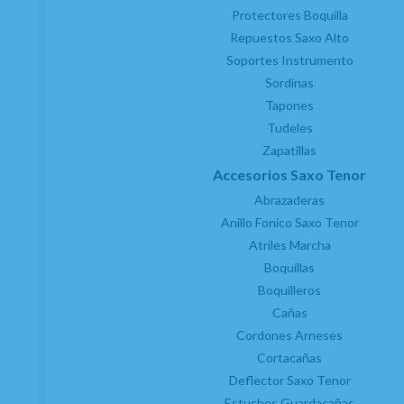
Protectores Boquilla
Repuestos Saxo Alto
Soportes Instrumento
Sordinas
Tapones
Tudeles
Zapatillas
Accesorios Saxo Tenor
Abrazaderas
Anillo Fonico Saxo Tenor
Atriles Marcha
Boquillas
Boquilleros
Cañas
Cordones Arneses
Cortacañas
Deflector Saxo Tenor
Estuches Guardacañas