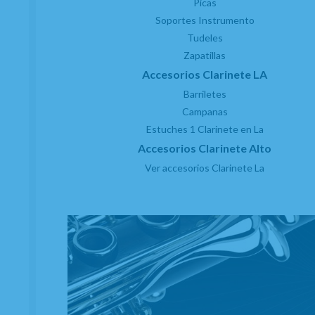
Picas
Soportes Instrumento
Tudeles
Zapatillas
Accesorios Clarinete LA
Barriletes
Campanas
Estuches 1 Clarinete en La
Accesorios Clarinete Alto
Ver accesorios Clarinete La
(4)
Protector Boquilla o Compensador Boehm 0,8
Negro
EN STOCK. CÓMPRALO Y LO RECIBIRÁS AL DIA SIGUIENTE LABORABLE ANTES
DE LAS 14:00 HORAS PENINSULA
0,75
€
-
+
21.00%
IVA incluido
unidad