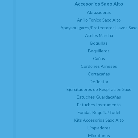
Accesorios Saxo Alto
Abrazaderas
Anillo Fonico Saxo Alto
Apoyapulgares/Protectores Llaves Saxo
Atriles Marcha
Boquillas
Boquilleros
Cañas
Cordones Arneses
Cortacañas
Deflector
Ejercitadores de Respiración Saxo
Estuches Guardacañas
Estuches Instrumento
Fundas Boquilla/Tudel
Kits Accesorios Saxo Alto
Limpiadores
Microfonos