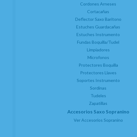
Cordones Arneses
Cortacañas
Deflector Saxo Baritono
Estuches Guardacañas
Estuches Instrumento
Fundas Boquilla/Tudel
Limpiadores
Microfonos
Protectores Boquilla
Protectores Llaves
Soportes Instrumento
Sordinas
Tudeles
Zapatillas
Accesorios Saxo Sopranino
Ver Accesorios Sopranino