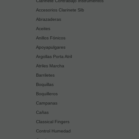
Clarinete Contrabajo Instrumentos
Accesorios Clarinete SIb
Abrazaderas
Aceites
Anillos Fónicos
Apoyapulgares
Argollas Porta Atril
Atriles Marcha
Barriletes
Boquillas
Boquilleros
Campanas
Cañas
Classical Fingers
Control Humedad