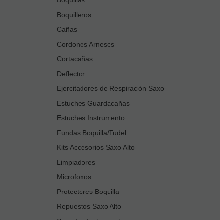
Boquilleros
Cañas
Cordones Arneses
Cortacañas
Deflector
Ejercitadores de Respiración Saxo
Estuches Guardacañas
Estuches Instrumento
Fundas Boquilla/Tudel
Kits Accesorios Saxo Alto
Limpiadores
Microfonos
Protectores Boquilla
Repuestos Saxo Alto