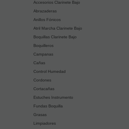
Accesorios Clarinete Bajo
Abrazaderas
Anillos Fónicos
Atril Marcha Clarinete Bajo
Boquillas Clarinete Bajo
Boquilleros
Campanas
Cañas
Control Humedad
Cordones
Cortacañas
Estuches Instrumento
Fundas Boquilla
Grasas
Limpiadores