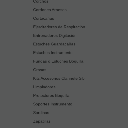
Corchos
Cordones Arneses
Cortacañas
Ejercitadores de Respiración
Entrenadores Digitación
Estuches Guardacañas
Estuches Instrumento
Fundas o Estuches Boquilla
Grasas
Kits Accesorios Clarinete Sib
Limpiadores
Protectores Boquilla
Soportes Instrumento
Sordinas
Zapatillas