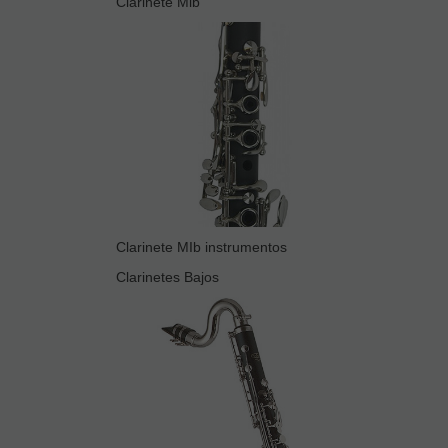
Clarinete Mib
Clarinete MIb instrumentos
Clarinetes Bajos