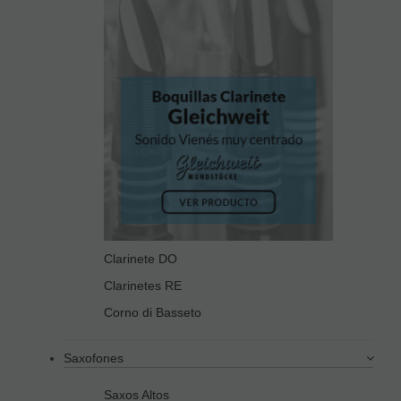
Clarinete DO
Clarinetes RE
Corno di Basseto
Saxofones
Saxos Altos