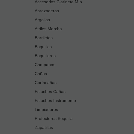
Accesorios Clarinete MIb
Abrazaderas
Argollas
Atriles Marcha
Barriletes
Boquillas
Boquilleros
Campanas
Cañas
Cortacañas
Estuches Cañas
Estuches Instrumento
Limpiadores
Protectores Boquilla
Zapatillas