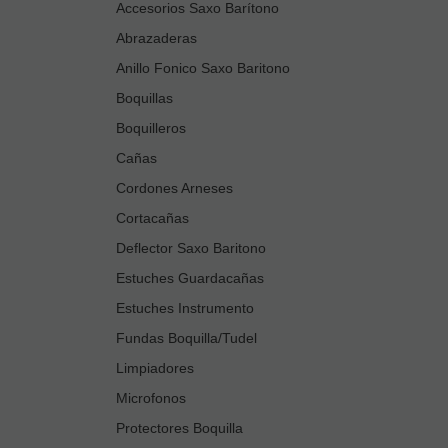
Accesorios Saxo Barítono
Abrazaderas
Anillo Fonico Saxo Baritono
Boquillas
Boquilleros
Cañas
Cordones Arneses
Cortacañas
Deflector Saxo Baritono
Estuches Guardacañas
Estuches Instrumento
Fundas Boquilla/Tudel
Limpiadores
Microfonos
Protectores Boquilla