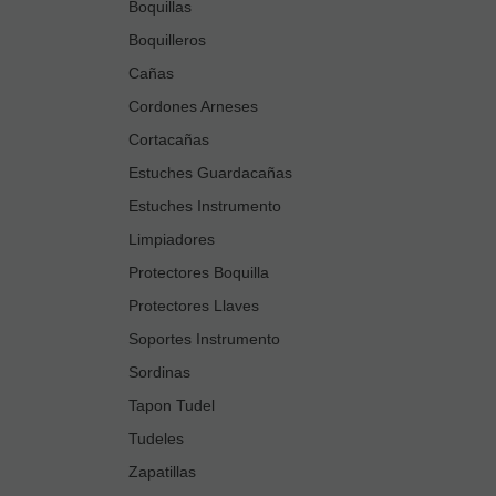
Boquillas
Boquilleros
Cañas
Cordones Arneses
Cortacañas
Estuches Guardacañas
Estuches Instrumento
Limpiadores
Protectores Boquilla
Protectores Llaves
Soportes Instrumento
Sordinas
Tapon Tudel
Tudeles
Zapatillas