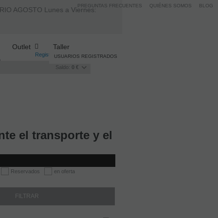
PREGUNTAS FRECUENTES
QUIÉNES SOMOS
BLOG
AGOSTO Lunes a Viernes:
Outlet
Taller
Registro
/
Iniciar sesión
USUARIOS REGISTRADOS
Saldo:
0 €
te el transporte y el
Reservados
en oferta