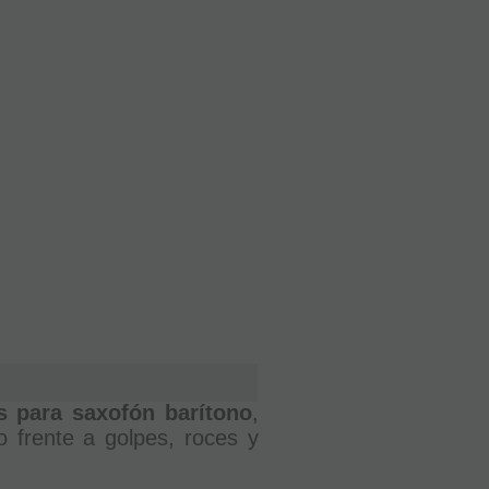
s para saxofón barítono
,
 frente a golpes, roces y