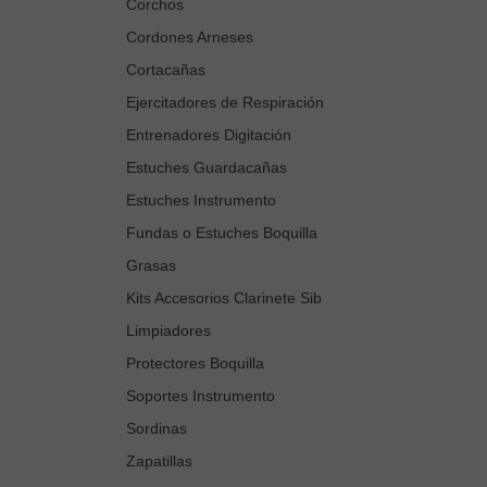
Corchos
Cordones Arneses
Cortacañas
Ejercitadores de Respiración
Entrenadores Digitación
Estuches Guardacañas
Estuches Instrumento
Fundas o Estuches Boquilla
Grasas
Kits Accesorios Clarinete Sib
Limpiadores
Protectores Boquilla
Soportes Instrumento
Sordinas
Zapatillas