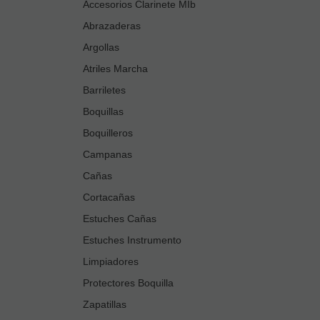
Accesorios Clarinete MIb
Abrazaderas
Argollas
Atriles Marcha
Barriletes
Boquillas
Boquilleros
Campanas
Cañas
Cortacañas
Estuches Cañas
Estuches Instrumento
Limpiadores
Protectores Boquilla
Zapatillas