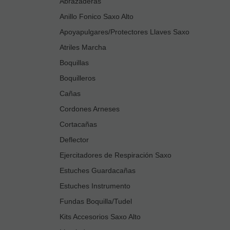
Abrazaderas
Anillo Fonico Saxo Alto
Apoyapulgares/Protectores Llaves Saxo
Atriles Marcha
Boquillas
Boquilleros
Cañas
Cordones Arneses
Cortacañas
Deflector
Ejercitadores de Respiración Saxo
Estuches Guardacañas
Estuches Instrumento
Fundas Boquilla/Tudel
Kits Accesorios Saxo Alto