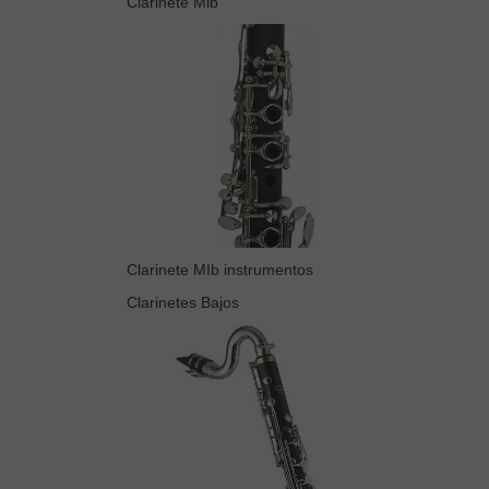
Clarinete Mib
Clarinete MIb instrumentos
Clarinetes Bajos