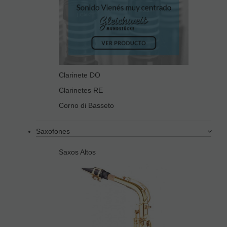
Clarinete DO
Clarinetes RE
Corno di Basseto
Saxofones
Saxos Altos