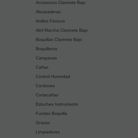
Accesorios Clarinete Bajo
Abrazaderas
Anillos Fónicos
Atril Marcha Clarinete Bajo
Boquillas Clarinete Bajo
Boquilleros
Campanas
Cañas
Control Humedad
Cordones
Cortacañas
Estuches Instrumento
Fundas Boquilla
Grasas
Limpiadores