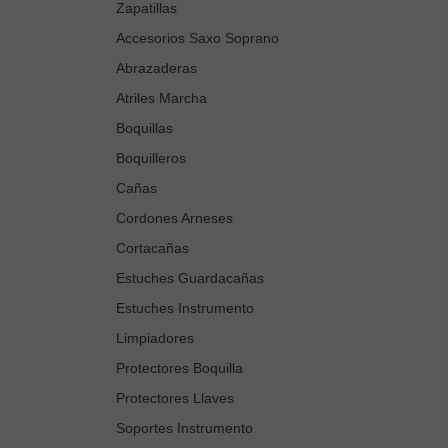
Zapatillas
Accesorios Saxo Soprano
Abrazaderas
Atriles Marcha
Boquillas
Boquilleros
Cañas
Cordones Arneses
Cortacañas
Estuches Guardacañas
Estuches Instrumento
Limpiadores
Protectores Boquilla
Protectores Llaves
Soportes Instrumento