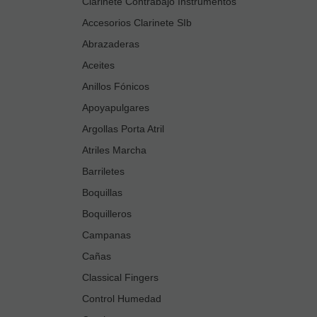
Clarinete Contrabajo Instrumentos
Accesorios Clarinete SIb
Abrazaderas
Aceites
Anillos Fónicos
Apoyapulgares
Argollas Porta Atril
Atriles Marcha
Barriletes
Boquillas
Boquilleros
Campanas
Cañas
Classical Fingers
Control Humedad