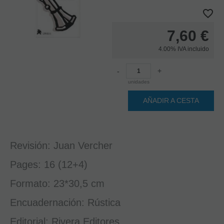
7,60
€
4.00%
IVA incluido
-
+
unidades
AÑADIR A CESTA
Revisión: Juan Vercher
Pages: 16 (12+4)
Formato: 23*30,5 cm
Encuadernación: Rústica
Editorial: Rivera Editores