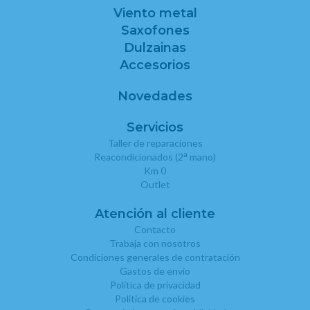
Viento metal
Saxofones
Dulzainas
Accesorios
Novedades
Servicios
Taller de reparaciones
a
Reacondicionados (2
mano)
Km 0
Outlet
Atención al cliente
Contacto
Trabaja con nosotros
Condiciones generales de contratación
Gastos de envío
Política de privacidad
Política de cookies