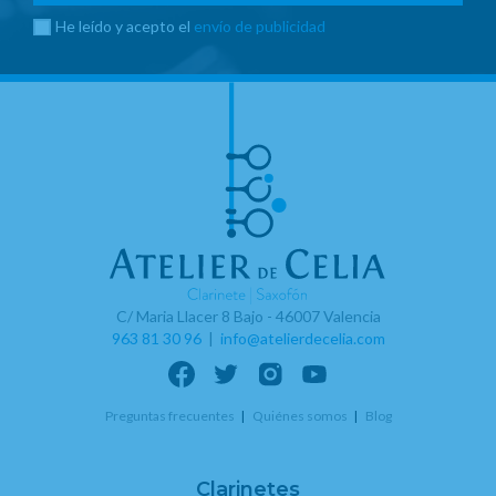
He leído y acepto el
envío de publicidad
C/ Maria Llacer 8 Bajo - 46007 Valencia
963 81 30 96
|
info@atelierdecelia.com
Preguntas frecuentes
Quiénes somos
Blog
Clarinetes